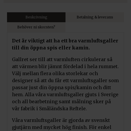
Beskrivning
Betalning & leverans
Behöver ni skorsten?
Det är viktigt att ha ett bra varmluftsgaller
till din öppna spis eller kamin.
Gallret ser till att varmluften cirkulerar så
att värmen blir jämnt fördelad i hela rummet.
Välj mellan flera olika storlekar och
designer så att du får ett varmluftsgaller som
passar just din öppna spis/kamin och ditt
hem. Alla våra varmluftsgaller gjuts i Sverige
och all bearbetning samt målning sker på
vår fabrik i Småländska Reftele.
Våra varmluftsgaller är gjorda av svenskt
gjutjärn med mycket hög finish. För enkel