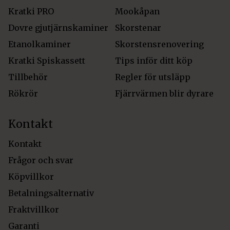
Kratki PRO
Mookåpan
Dovre gjutjärnskaminer
Skorstenar
Etanolkaminer
Skorstensrenovering
Kratki Spiskassett
Tips inför ditt köp
Tillbehör
Regler för utsläpp
Rökrör
Fjärrvärmen blir dyrare
Kontakt
Kontakt
Frågor och svar
Köpvillkor
Betalningsalternativ
Fraktvillkor
Garanti