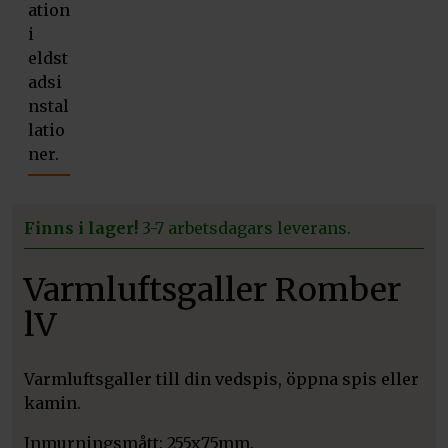
Finns i lager!
3-7 arbetsdagars leverans.
Varmluftsgaller Romber
lV
Varmluftsgaller till din vedspis, öppna spis eller
kamin.
Inmurningsmått: 255x75mm.