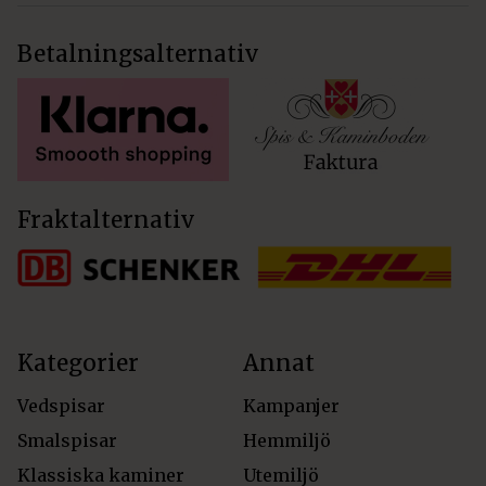
Betalningsalternativ
Fraktalternativ
Kategorier
Annat
Vedspisar
Kampanjer
Smalspisar
Hemmiljö
Klassiska kaminer
Utemiljö