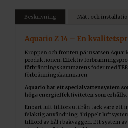
Beskrivning
Mått och installati
Aquario Z 14 – En kvalitetsp
Kroppen och fronten på insatsen Aquario
produktionen. Effektiv förbränningsproc
förbränningskammarens foder med TER
förbränningskammaren.
Aquario har ett specialvattensystem som
höga energieffektiviteten som erhålls.
Enbart luft tillförs utifrån tack vare et
felaktig användning. Trippelt luftsyste
tillförd av hål i bakväggen. Ett system av