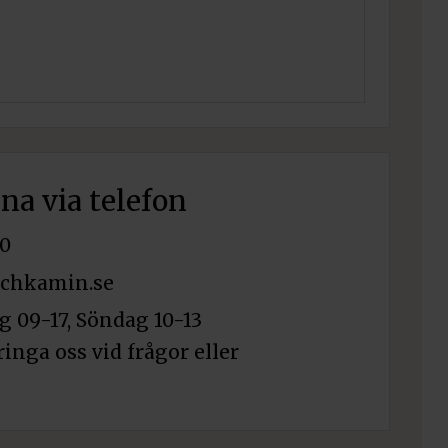
rna via telefon
0
chkamin.se
 09-17, Söndag 10-13
ringa oss vid frågor eller