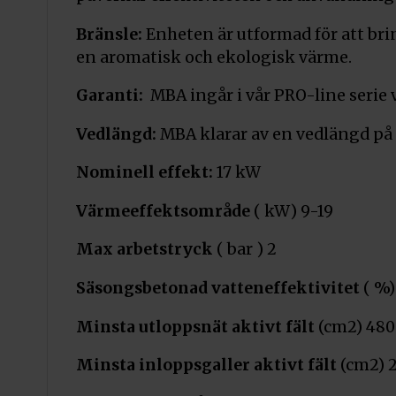
Bränsle:
Enheten är utformad för att brin
en aromatisk och ekologisk värme.
Garanti:
MBA ingår i vår PRO-line serie v
Vedlängd:
MBA klarar av en vedlängd på
Nominell effekt:
17 kW
Värmeeffektsområde
( kW) 9-19
Max arbetstryck
( bar ) 2
Säsongsbetonad vatteneffektivitet
( %)
Minsta utloppsnät aktivt fält
(cm2) 480
Minsta inloppsgaller aktivt fält
(cm2) 