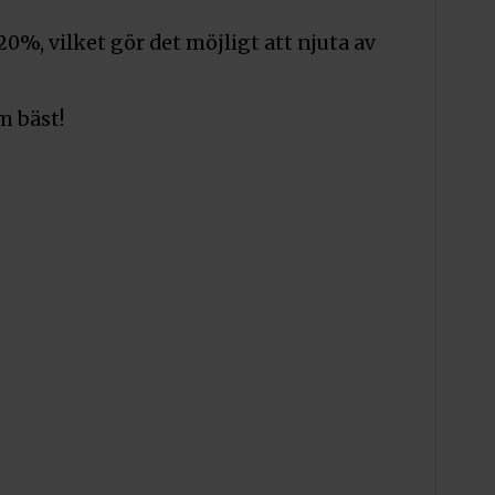
0%, vilket gör det möjligt att njuta av
m bäst!