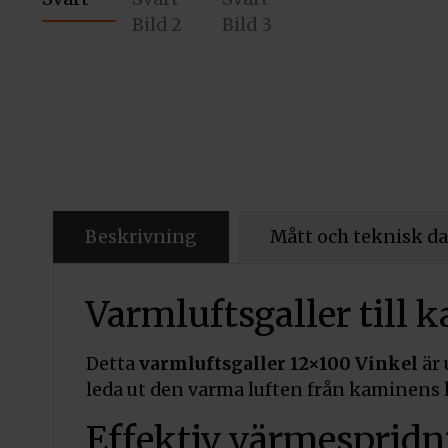
Beskrivning
Mått och teknisk da
Varmluftsgaller till 
Detta
varmluftsgaller 12×100 Vinkel
är 
leda ut den varma luften från kaminens 
Effektiv värmespridn