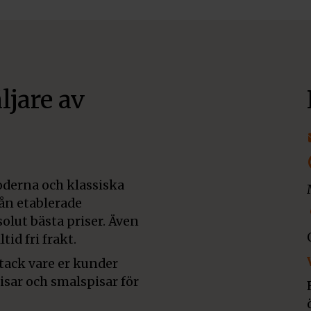
ljare av
derna och klassiska
rån etablerade
olut bästa priser. Även
tid fri frakt.
 tack vare er kunder
pisar och smalspisar för