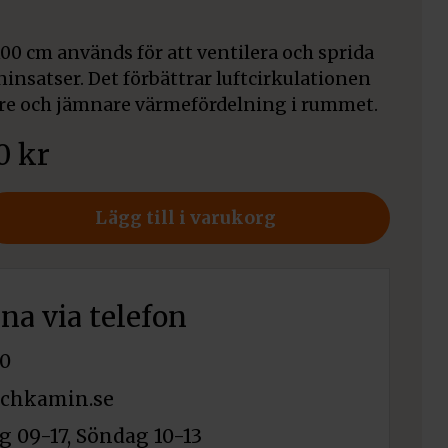
00 cm används för att ventilera och sprida
insatser. Det förbättrar luftcirkulationen
are och jämnare värmefördelning i rummet.
80
kr
er
Lägg till i varukorg
rna via telefon
0
chkamin.se
 09-17, Söndag 10-13