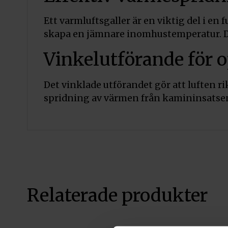
Ett varmluftsgaller är en viktig del i e
skapa en jämnare inomhustemperatur. Det
Vinkelutförande för o
Det vinklade utförandet gör att luften ri
spridning av värmen från kamininsatse
Relaterade produkter