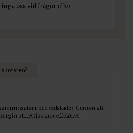
ringa oss vid frågor eller
 skorsten?
n kamininsatser och eldstäder. Genom att
ergin utnyttjas mer effektivt.