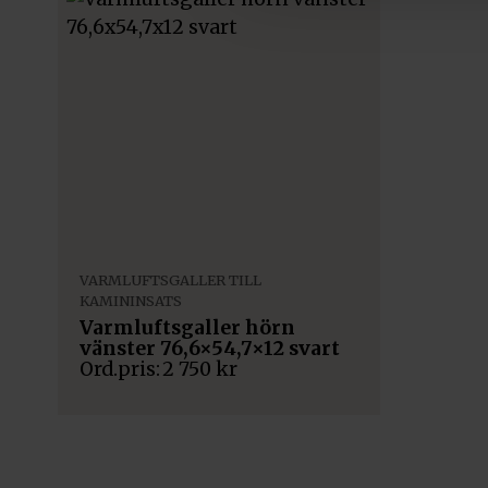
VARMLUFTSGALLER TILL
KAMININSATS
Varmluftsgaller hörn
vänster 76,6×54,7×12 svart
2 750
kr