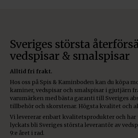
Sveriges största återförsä
vedspisar & smalspisar
Alltid fri frakt.
Hos oss på Spis & Kaminboden kan du köpa mo
kaminer, vedspisar och smalspisar i gjutjärn f
varumärken med bästa garanti till Sveriges abs
tillbehör och skorstenar. Högsta kvalitet och all
Vi levererar enbart kvalitetsprodukter och har
lyckats bli Sveriges största leverantör av veds
9:e året i rad.