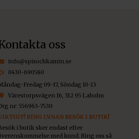
Kontakta oss
info@spisochkamin.se
0430-690580
Måndag-Fredag 09-17, Söndag 10-13
Värestorpsvägen 16, 312 95 Laholm
Org nr: 556963-7530
VIKTIGT! RING INNAN BESÖK I BUTIK!
Besök i butik sker endast efter
överenskommelse med kund. Ring oss så