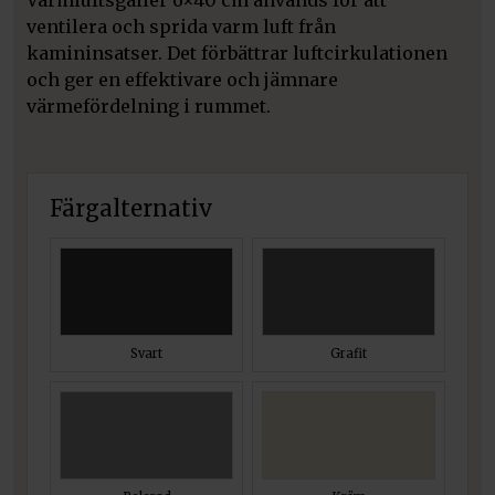
Varmluftsgaller 6×40 cm används för att
ventilera och sprida varm luft från
kamininsatser. Det förbättrar luftcirkulationen
och ger en effektivare och jämnare
värmefördelning i rummet.
Färgalternativ
Svart
Grafit