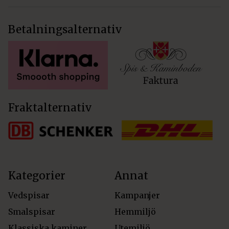
Betalningsalternativ
Fraktalternativ
Kategorier
Annat
Vedspisar
Kampanjer
Smalspisar
Hemmiljö
Klassiska kaminer
Utemiljö