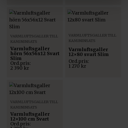
VARMLUFTSGALLER TILL
VARMLUFTSGALLER TILL
KAMININSATS
KAMININSATS
Varmluftsgaller
Varmluftsgaller
hörn 56x56x12 Svart
12×80 svart Slim
Slim
1 270
kr
2 390
kr
VARMLUFTSGALLER TILL
KAMININSATS
Varmluftsgaller
12×100 cm Svart