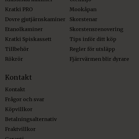
Kratki PRO
Mookåpan
Dovre gjutjärnskaminer
Skorstenar
Etanolkaminer
Skorstensrenovering
Kratki Spiskassett
Tips inför ditt köp
Tillbehör
Regler för utsläpp
Rökrör
Fjärrvärmen blir dyrare
Kontakt
Kontakt
Frågor och svar
Köpvillkor
Betalningsalternativ
Fraktvillkor