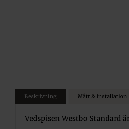
Beskrivning
Mått & installation
Vedspisen Westbo Standard är e