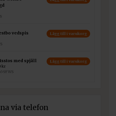
gd
WS
estbo vedspis
Lägg till i varukorg
WS
tsstos med spjäll
Lägg till i varukorg
0
kr
0659FWS
rna via telefon