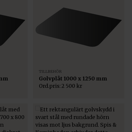
TILLBEHÖR
 mm
Golvplåt 1000 x 1250 mm
2 500
kr