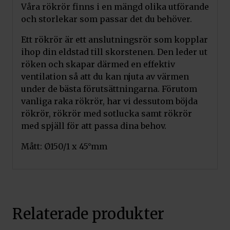
Våra rökrör finns i en mängd olika utförande
och storlekar som passar det du behöver.
Ett rökrör är ett anslutningsrör som kopplar
ihop din eldstad till skorstenen. Den leder ut
röken och skapar därmed en effektiv
ventilation så att du kan njuta av värmen
under de bästa förutsättningarna. Förutom
vanliga raka rökrör, har vi dessutom böjda
rökrör, rökrör med sotlucka samt rökrör
med spjäll för att passa dina behov.
Mått: Ø150/1 x 45°mm
Relaterade produkter