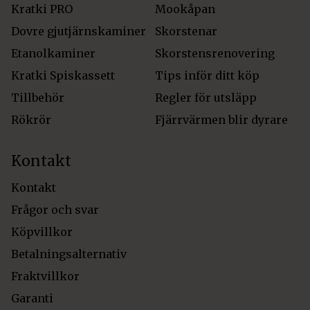
Kratki PRO
Mookåpan
Dovre gjutjärnskaminer
Skorstenar
Etanolkaminer
Skorstensrenovering
Kratki Spiskassett
Tips inför ditt köp
Tillbehör
Regler för utsläpp
Rökrör
Fjärrvärmen blir dyrare
Kontakt
Kontakt
Frågor och svar
Köpvillkor
Betalningsalternativ
Fraktvillkor
Garanti