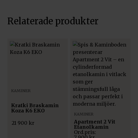
Relaterade produkter
KAMINER
Kratki Braskamin
Koza K6 EKO
KAMINER
Apartment 2 Vit
21 900
kr
Etanolkamin
7 900
kr