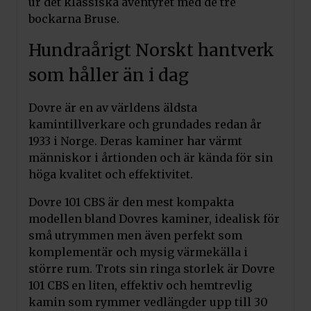
ur det klassiska äventyret med de tre
bockarna Bruse.
Hundraårigt Norskt hantverk
som håller än i dag
Dovre är en av världens äldsta
kamintillverkare och grundades redan år
1933 i Norge. Deras kaminer har värmt
människor i årtionden och är kända för sin
höga kvalitet och effektivitet.
Dovre 101 CBS är den mest kompakta
modellen bland Dovres kaminer, idealisk för
små utrymmen men även perfekt som
komplementär och mysig värmekälla i
större rum. Trots sin ringa storlek är Dovre
101 CBS en liten, effektiv och hemtrevlig
kamin som rymmer vedlängder upp till 30