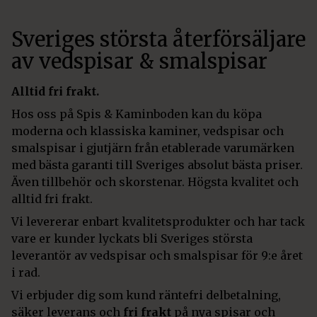
Sveriges största återförsäljare
av vedspisar & smalspisar
Alltid fri frakt.
Hos oss på Spis & Kaminboden kan du köpa
moderna och klassiska kaminer, vedspisar och
smalspisar i gjutjärn från etablerade varumärken
med bästa garanti till Sveriges absolut bästa priser.
Även tillbehör och skorstenar. Högsta kvalitet och
alltid fri frakt.
Vi levererar enbart kvalitetsprodukter och har tack
vare er kunder lyckats bli Sveriges största
leverantör av vedspisar och smalspisar för 9:e året
i rad.
Vi erbjuder dig som kund räntefri delbetalning,
säker leverans och
fri frakt
på nya spisar och