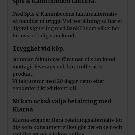
Spis & Kaminboden faktura.
Med Spis & Kaminbodens fakturaalternativ
så handlar ni tryggt. Vid beställning så har vi
digital signering med BankID som säkerhet
för oss och dig som kund.
Trygghet vid köp.
Summan faktureras först när ni som kund
mottagit leverans och kontrollerat er
produkt.
Vi fakturerar med 20 dagar netto efter
genomförd kreditkontroll.
Ni kan också välja betalning med
Klarna
Klarna erbjuder flera betalningsalternativ för
dig som konsument vilket gör det enkelt och
smidigt att göra inköp online.