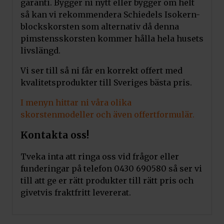
garanti. Bygger ni nytt eller bygger om helt
så kan vi rekommendera Schiedels Isokern-
blockskorsten som alternativ då denna
pimstensskorsten kommer hålla hela husets
livslängd.
Vi ser till så ni får en korrekt offert med
kvalitetsprodukter till Sveriges bästa pris.
I menyn hittar ni våra olika
skorstenmodeller och även offertformulär.
Kontakta oss!
Tveka inta att ringa oss vid frågor eller
funderingar på telefon 0430 690580 så ser vi
till att ge er rätt produkter till rätt pris och
givetvis fraktfritt levererat.