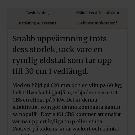
Beskrivning
Måttskiss & Installation
Betalning & leverans
Behöver ni skorsten?
Snabb uppvärmning trots
dess storlek, tack vare en
rymlig eldstad som tar upp
till 30 cm i vedlängd.
Med en höjd på 620 mm och en vikt på 60 kg,
helt tillverkad i gjutjärn, erbjuder Dovre 101
CBS en effekt på 5 kW. Det är denna
effektivitet som gör denna kompakta kamin
så populär. Dovre 101 CBS kommer att snabbt
värma upp ert kyliga torp eller stuga.
Motivet på sidorna är är vackert och hämtat