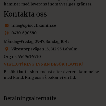
kaminer med leverans inom Sveriges gränser.
Kontakta oss
info@spisochkamin.se
0430-690580
Måndag-Fredag 09-17, Söndag 10-13
Värestorpsvägen 16, 312 95 Laholm
Org nr: 556963-7530
VIKTIGT! RING INNAN BESÖK I BUTIK!
Besök i butik sker endast efter överenskommelse
med kund. Ring oss så bokar vi en tid.
Betalningsalternativ