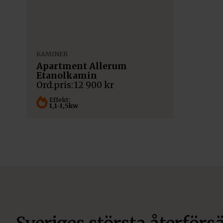
KAMINER
Apartment Allerum
Etanolkamin
12 900
kr
Effekt:
1,1-1,5kw