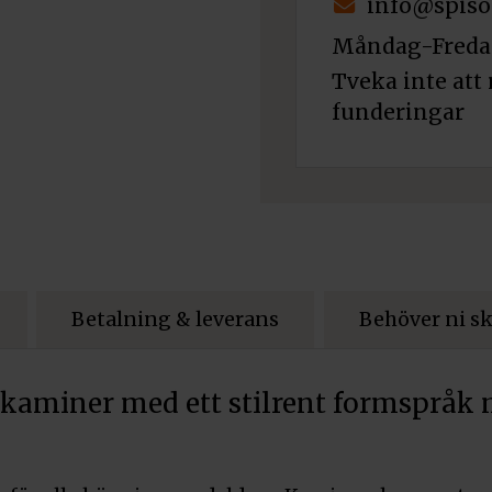
info@spiso
Måndag-Fredag
Tveka inte att 
funderingar
Betalning & leverans
Behöver ni s
ie kaminer med ett stilrent formsprå