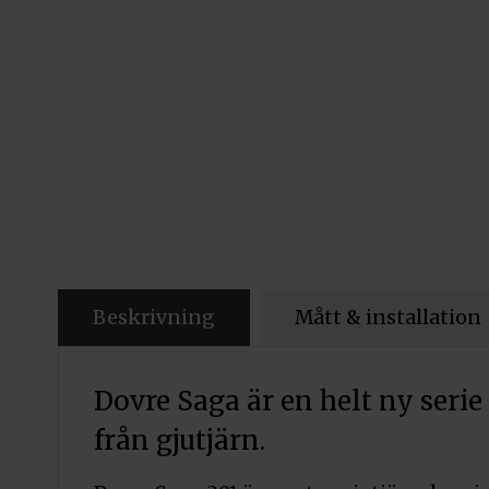
Beskrivning
Mått & installation
Dovre Saga är en helt ny ser
från gjutjärn.