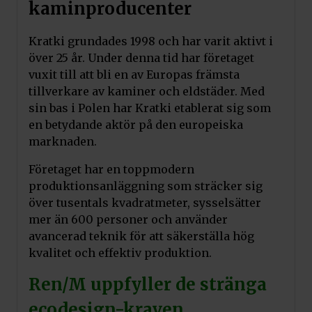
kaminproducenter
Kratki grundades 1998 och har varit aktivt i
över 25 år. Under denna tid har företaget
vuxit till att bli en av Europas främsta
tillverkare av kaminer och eldstäder. Med
sin bas i Polen har Kratki etablerat sig som
en betydande aktör på den europeiska
marknaden.
Företaget har en toppmodern
produktionsanläggning som sträcker sig
över tusentals kvadratmeter, sysselsätter
mer än 600 personer och använder
avancerad teknik för att säkerställa hög
kvalitet och effektiv produktion.
Ren/M uppfyller de stränga
ecodesign-kraven