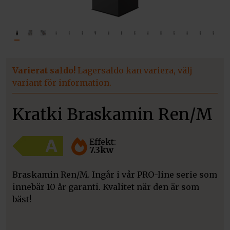
Varierat saldo!
Lagersaldo kan variera, välj
variant för information.
Kratki Braskamin Ren/M
Effekt:
7.3kw
Braskamin Ren/M. Ingår i vår PRO-line serie som
innebär 10 år garanti. Kvalitet när den är som
bäst!