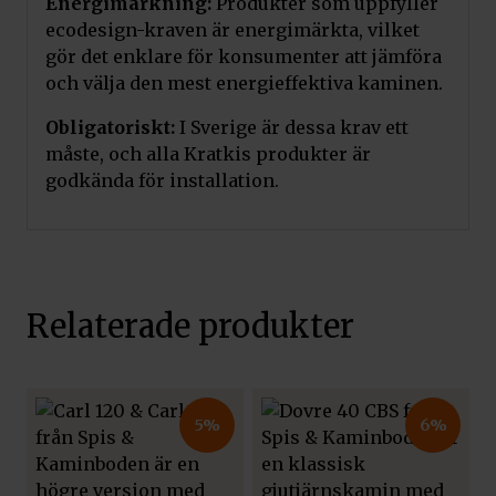
Energimärkning:
Produkter som uppfyller
ecodesign-kraven är energimärkta, vilket
gör det enklare för konsumenter att jämföra
och välja den mest energieffektiva kaminen.
Obligatoriskt:
I Sverige är dessa krav ett
måste, och alla Kratkis produkter är
godkända för installation.
Relaterade produkter
5%
6%