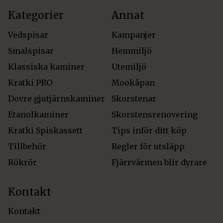
Kategorier
Annat
Vedspisar
Kampanjer
Smalspisar
Hemmiljö
Klassiska kaminer
Utemiljö
Kratki PRO
Mookåpan
Dovre gjutjärnskaminer
Skorstenar
Etanolkaminer
Skorstensrenovering
Kratki Spiskassett
Tips inför ditt köp
Tillbehör
Regler för utsläpp
Rökrör
Fjärrvärmen blir dyrare
Kontakt
Kontakt