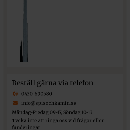
Beställ gärna via telefon
0430-690580
info@spisochkamin.se
Måndag-Fredag 09-17, Söndag 10-13
Tveka inte att ringa oss vid frågor eller
funderingar