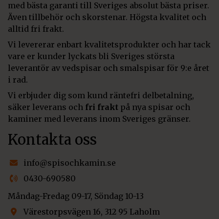
med bästa garanti till Sveriges absolut bästa priser.
Även tillbehör och skorstenar. Högsta kvalitet och
alltid fri frakt.
Vi levererar enbart kvalitetsprodukter och har tack
vare er kunder lyckats bli Sveriges största
leverantör av vedspisar och smalspisar för 9:e året
i rad.
Vi erbjuder dig som kund räntefri delbetalning,
säker leverans och
fri frakt
på nya spisar och
kaminer med leverans inom Sveriges gränser.
Kontakta oss
info@spisochkamin.se
0430-690580
Måndag-Fredag 09-17, Söndag 10-13
Värestorpsvägen 16, 312 95 Laholm