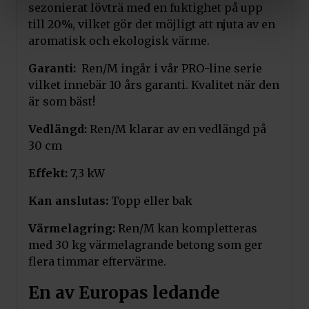
sezonierat lövträ med en fuktighet på upp
till 20%, vilket gör det möjligt att njuta av en
aromatisk och ekologisk värme.
Garanti:
Ren/M ingår i vår PRO-line serie
vilket innebär 10 års garanti. Kvalitet när den
är som bäst!
Vedlängd:
Ren/M klarar av en vedlängd på
30 cm
Effekt:
7,3 kW
Kan anslutas:
Topp eller bak
Värmelagring:
Ren/M kan kompletteras
med 30 kg värmelagrande betong som ger
flera timmar eftervärme.
En av Europas ledande