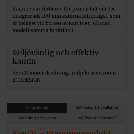
Kaminen är förbered för primärluft via det
integrerade 100 mm externa luftintaget, som
är beläget vid botten av kaminen. (Annan
modell samma funktion.)
Miljövänlig och effektiv
kamin
Ren/M möter de stränga miljökraven inom
ECODESIGN
Beskrivning
Måttskiss & Installation
Betalning & leverans
Behöver ni skorsten?
Ren/M – Premiumprodukt