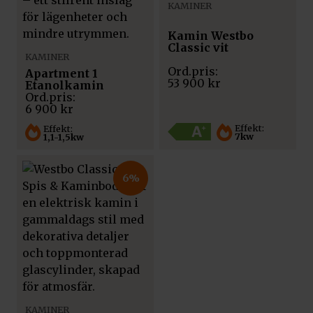
KAMINER
Kamin Westbo
Classic vit
KAMINER
Apartment 1
53 900
kr
Etanolkamin
6 900
kr
Effekt:
Effekt:
7kw
1,1-1,5kw
6%
KAMINER