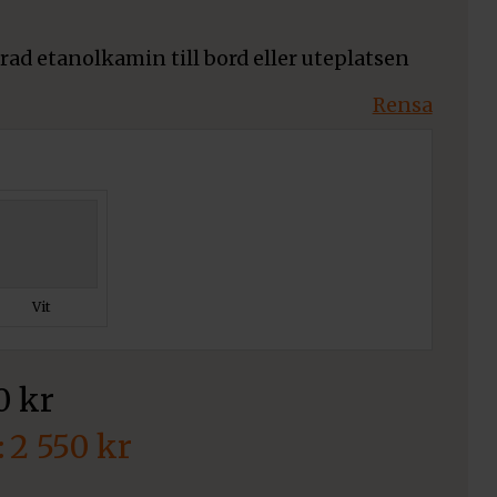
rad etanolkamin till bord eller uteplatsen
Rensa
Vit
90
kr
2 550
kr