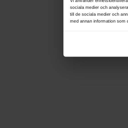
Vi använder enhetsidentifierar
sociala medier och analysera 
till de sociala medier och a
med annan information som du 