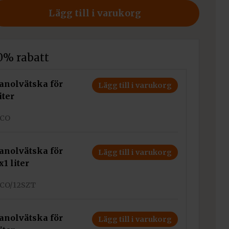
Lägg till i varukorg
10% rabatt
tanolvätska för
Lägg till i varukorg
iter
ECO
tanolvätska för
Lägg till i varukorg
x1 liter
ECO/12SZT
tanolvätska för
Lägg till i varukorg