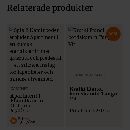
Relaterade produkter
20%
TERRASSVÄRMARE
Kratki Etanol
KAMINER
bordskamin Tango
Apartment 1
Vit
Etanolkamin
6 900
kr
Pris från:
2 230
kr
Effekt:
1,1-1,5kw