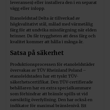
leveransen) eller installera den i en separat
vägg eller inlopp.
Etanoleldstad Delta är tillverkad av
högkvalitativt stål, målad med värmetålig
färg för att undvika missfärgning när elden
brinner. Du får tryggheten att dess färg och
kvalitet kommer att hålla i många år.
Satsa på säkerhet
Produktionsprocessen för etanoleldstäder
övervakas av TÜV Rheinland Poland –
etanoleldstaden har ett tyskt TÜV-
säkerhetscertifikat. Den TÜV-certifierade
behållaren har en extra specialkammare
som förhindrar att bränsle spills ut vid
oavsiktlig överfyllning. Den har också en
indikator för maximal bränslenivå. Ett