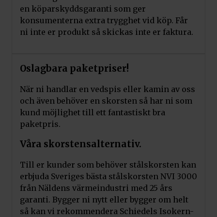
en köparskyddsgaranti som ger
konsumenterna extra trygghet vid köp. Får
ni inte er produkt så skickas inte er faktura.
Oslagbara paketpriser!
När ni handlar en vedspis eller kamin av oss
och även behöver en skorsten så har ni som
kund möjlighet till ett fantastiskt bra
paketpris.
Våra skorstensalternativ.
Till er kunder som behöver stålskorsten kan
erbjuda Sveriges bästa stålskorsten NVI 3000
från Näldens värmeindustri med 25 års
garanti. Bygger ni nytt eller bygger om helt
så kan vi rekommendera Schiedels Isokern-