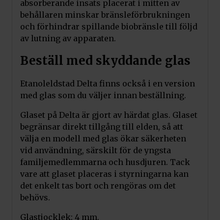
absorberande insats placerat i mitten av
behållaren minskar bränsleförbrukningen
och förhindrar spillande biobränsle till följd
av lutning av apparaten.
Beställ med skyddande glas
Etanoleldstad Delta finns också i en version
med glas som du väljer innan beställning.
Glaset på Delta är gjort av härdat glas. Glaset
begränsar direkt tillgång till elden, så att
välja en modell med glas ökar säkerheten
vid användning, särskilt för de yngsta
familjemedlemmarna och husdjuren. Tack
vare att glaset placeras i styrningarna kan
det enkelt tas bort och rengöras om det
behövs.
Glastjocklek: 4 mm.