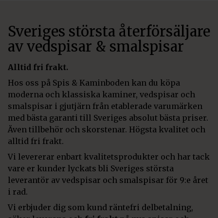
Sveriges största återförsäljare
av vedspisar & smalspisar
Alltid fri frakt.
Hos oss på Spis & Kaminboden kan du köpa
moderna och klassiska kaminer, vedspisar och
smalspisar i gjutjärn från etablerade varumärken
med bästa garanti till Sveriges absolut bästa priser.
Även tillbehör och skorstenar. Högsta kvalitet och
alltid fri frakt.
Vi levererar enbart kvalitetsprodukter och har tack
vare er kunder lyckats bli Sveriges största
leverantör av vedspisar och smalspisar för 9:e året
i rad.
Vi erbjuder dig som kund räntefri delbetalning,