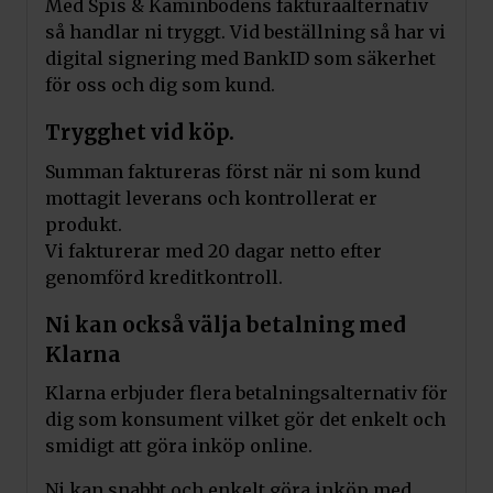
Med Spis & Kaminbodens fakturaalternativ
så handlar ni tryggt. Vid beställning så har vi
digital signering med BankID som säkerhet
för oss och dig som kund.
Trygghet vid köp.
Summan faktureras först när ni som kund
mottagit leverans och kontrollerat er
produkt.
Vi fakturerar med 20 dagar netto efter
genomförd kreditkontroll.
Ni kan också välja betalning med
Klarna
Klarna erbjuder flera betalningsalternativ för
dig som konsument vilket gör det enkelt och
smidigt att göra inköp online.
Ni kan snabbt och enkelt göra inköp med