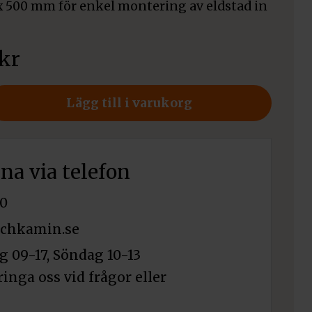
x 500 mm för enkel montering av eldstad in
kr
Lägg till i varukorg
rna via telefon
0
chkamin.se
 09-17, Söndag 10-13
ringa oss vid frågor eller