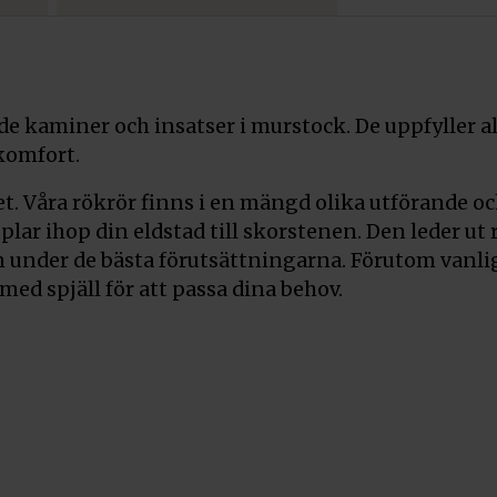
de kaminer och insatser i murstock. De uppfyller al
komfort.
et. Våra rökrör finns i en mängd olika utförande o
plar ihop din eldstad till skorstenen. Den leder u
n under de bästa förutsättningarna. Förutom vanlig
ed spjäll för att passa dina behov.