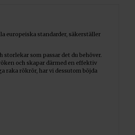
la europeiska standarder, säkerställer
ch storlekar som passar det du behöver.
t röken och skapar därmed en effektiv
a raka rökrör, har vi dessutom böjda