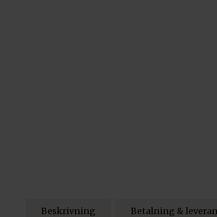
Beskrivning
Betalning & levera