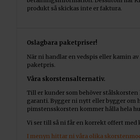
betalningsinformation. Dessutom har Kl
produkt så skickas inte er faktura.
Oslagbara paketpriser!
När ni handlar en vedspis eller kamin av
paketpris.
Våra skorstensalternativ.
Till er kunder som behöver stålskorsten
garanti. Bygger ni nytt eller bygger om
pimstensskorsten kommer hålla hela hus
Vi ser till så ni får en korrekt offert med
I menyn hittar ni våra olika skorstenmod