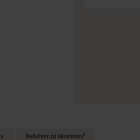
ns
Behöver ni skorsten?