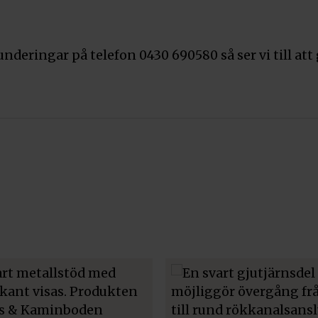
underingar på telefon 0430 690580 så ser vi till att g