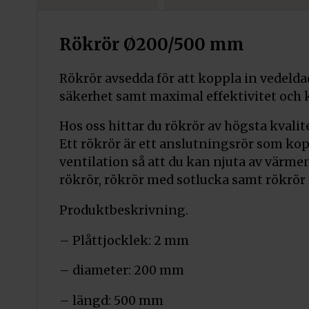
Rökrör Ø200/500 mm
Rökrör avsedda för att koppla in vedelda
säkerhet samt maximal effektivitet och 
Hos oss hittar du rökrör av högsta kvalit
Ett rökrör är ett anslutningsrör som kop
ventilation så att du kan njuta av värme
rökrör, rökrör med sotlucka samt rökrör m
Produktbeskrivning.
– Plåttjocklek: 2 mm
– diameter: 200 mm
– längd: 500 mm