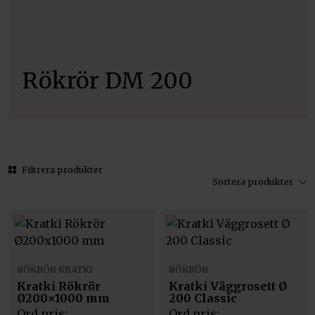
Rökrör DM 200
Filtrera produkter
Sortera produkter
RÖKRÖR KRATKI
RÖKRÖR
Kratki Rökrör
Kratki Väggrosett Ø
Ø200×1000 mm
200 Classic