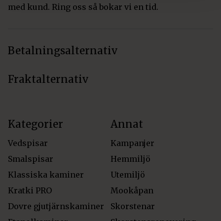
med kund. Ring oss så bokar vi en tid.
Betalningsalternativ
Fraktalternativ
Kategorier
Annat
Vedspisar
Kampanjer
Smalspisar
Hemmiljö
Klassiska kaminer
Utemiljö
Kratki PRO
Mookåpan
Dovre gjutjärnskaminer
Skorstenar