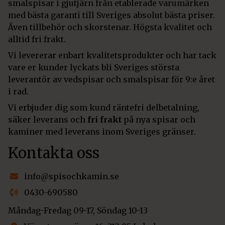
smalspisar i gjutjärn från etablerade varumärken
med bästa garanti till Sveriges absolut bästa priser.
Även tillbehör och skorstenar. Högsta kvalitet och
alltid fri frakt.
Vi levererar enbart kvalitetsprodukter och har tack
vare er kunder lyckats bli Sveriges största
leverantör av vedspisar och smalspisar för 9:e året
i rad.
Vi erbjuder dig som kund räntefri delbetalning,
säker leverans och
fri frakt
på nya spisar och
kaminer med leverans inom Sveriges gränser.
Kontakta oss
info@spisochkamin.se
0430-690580
Måndag-Fredag 09-17, Söndag 10-13