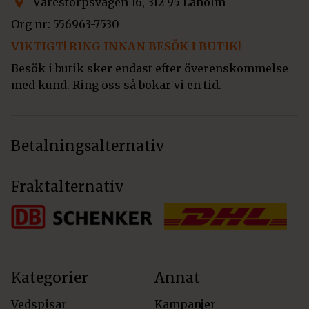
Värestorpsvägen 16, 312 95 Laholm
Org nr: 556963-7530
VIKTIGT! RING INNAN BESÖK I BUTIK!
Besök i butik sker endast efter överenskommelse
med kund. Ring oss så bokar vi en tid.
Betalningsalternativ
Fraktalternativ
Kategorier
Annat
Vedspisar
Kampanjer