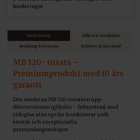
funderingar
Beskrivning
Mått och installation
Betalning & leverans
Behöver ni skorsten?
MB 120- insats –
Premiumprodukt med 10 års
garanti
Den moderna MB 120-insatsen upp-
dörrversionen (giljotin – lyftsystem) med
sidoglas utan spröjs kombinerar unik
estetik och exceptionella
prestandaegenskaper.