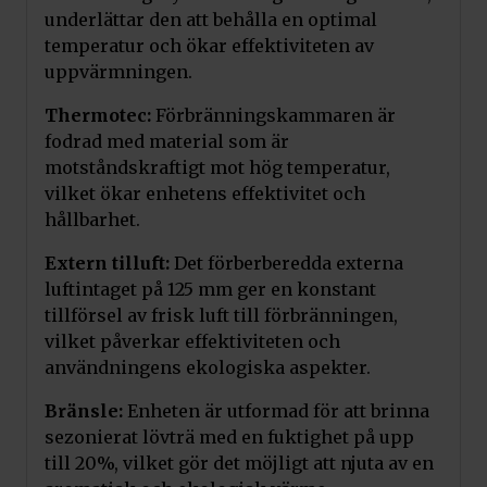
underlättar den att behålla en optimal
temperatur och ökar effektiviteten av
uppvärmningen.
Thermotec:
Förbränningskammaren är
fodrad med material som är
motståndskraftigt mot hög temperatur,
vilket ökar enhetens effektivitet och
hållbarhet.
Extern tilluft:
Det förberberedda externa
luftintaget på 125 mm ger en konstant
tillförsel av frisk luft till förbränningen,
vilket påverkar effektiviteten och
användningens ekologiska aspekter.
Bränsle:
Enheten är utformad för att brinna
sezonierat lövträ med en fuktighet på upp
till 20%, vilket gör det möjligt att njuta av en