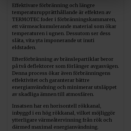
Effektivare förbränning och längre
temperaturupprätthållande är effekten av
TERMOTEC foder i förbränningskammaren,
ett värmeackumulerande material som ökar
temperaturen i ugnen. Dessutom ser dess
släta, vita yta imponerande ut inuti
eldstaden.
Efterförbränning av bränslepartiklar beror
på två deflektorer som förlänger avgasvägen.
Denna process ökar även förbränningens
effektivitet och garanterar bättre
energianvändning och minimerar utsläppet
av skadliga ämnen till atmosfären.
Insatsen har en horisontell rökkanal,
inbyggd i en hög rökkanal, vilket möjliggör
ytterligare värmeåtervinning från rök och
därmed maximal energianvändning.