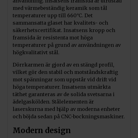
användning. Insatsens framsida är utrustad
med värmebeständig keramik som tål
temperaturer upp till 660°C. Det
sammansatta glaset har kvalitets- och
säkerhetscertifikat. Insatsens kropp och
framsida är resistenta mot höga
temperaturer på grund av användningen av
högkvalitativt stål.
Dörrkarmen är gjord av en stängd profil,
vilket gör den stabil och motståndskraftig
mot spänningar som uppstår vid drift vid
höga temperaturer. Insatsens utmärkta
täthet garanteras av de solida svetsarna i
ädelgaskölden. Stålelementen är
laserskurna med hjälp av moderna enheter
och böjda sedan på CNC-bockningsmaskiner.
Modern design