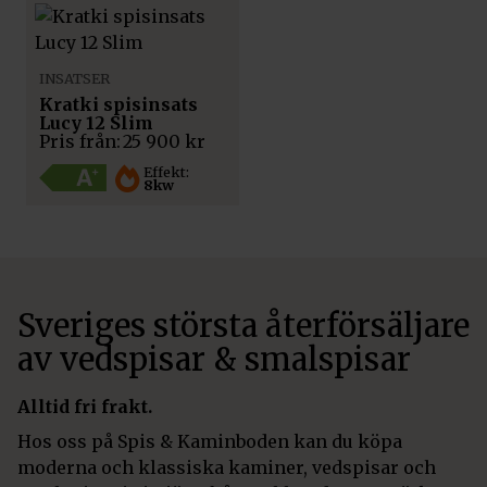
INSATSER
Kratki spisinsats
Lucy 12 Slim
Pris från:
25 900
kr
Effekt:
8kw
Sveriges största återförsäljare
av vedspisar & smalspisar
Alltid fri frakt.
Hos oss på Spis & Kaminboden kan du köpa
moderna och klassiska kaminer, vedspisar och