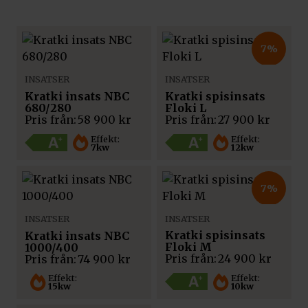
7%
INSATSER
INSATSER
Kratki insats NBC
Kratki spisinsats
680/280
Floki L
Pris från:
58 900
kr
Pris från:
27 900
kr
Effekt:
Effekt:
7kw
12kw
7%
INSATSER
INSATSER
Kratki spisinsats
Kratki insats NBC
Floki M
1000/400
Pris från:
24 900
kr
Pris från:
74 900
kr
Effekt:
Effekt:
10kw
15kw