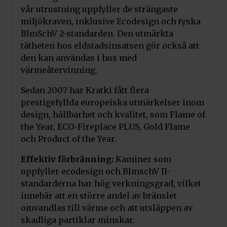
vår utrustning uppfyller de strängaste
miljökraven, inklusive Ecodesign och tyska
BImSchV 2-standarden. Den utmärkta
tätheten hos eldstadsinsatsen gör också att
den kan användas i hus med
värmeåtervinning.
Sedan 2007 har Kratki fått flera
prestigefyllda europeiska utmärkelser inom
design, hållbarhet och kvalitet, som Flame of
the Year, ECO-Fireplace PLUS, Gold Flame
och Product of the Year.
Effektiv förbränning:
Kaminer som
uppfyller ecodesign och BlmschV II-
standarderna har hög verkningsgrad, vilket
innebär att en större andel av bränslet
omvandlas till värme och att utsläppen av
skadliga partiklar minskar.