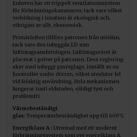
Enheten har ett trippelt ventilationssystem
för förbränningskammaren, tack vare vilket
vedeldning i insatsen är ekologisk och,
viktigast av allt, ekonomisk.
Primärluften tillförs patronen från utsidan,
tack vare den inbyggda 125 mm
luftintagsanslutningen. Luftintagsröret är
placerat i golvet på patronen. Dess reglering
sker med inbyggt gasreglage, inställt av en
kontroller under dörren, vilket utesluter fel
vid felaktig användning. Hela mekanismen
fungerar inuti eldstaden, väldigt tyst och
problemfri.
Värmebeständigt
glas:
Temperaturbeständighet upp till 600°C
Energiklass A :
Utrustad med ett modernt
förbränningssystem som ger energiklass A,