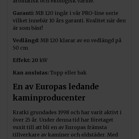
aromatisk och ekologisk värme.
Garanti:
MB 120 ingår i vår PRO-line serie
vilket innebär 10 års garanti. Kvalitet när den
är som bäst!
Vedlängd:
MB 120 klarar av en vedlängd på
50 cm
Effekt: 20
kW
Kan anslutas:
Topp eller bak
En av Europas ledande
kaminproducenter
Kratki grundades 1998 och har varit aktivt i
över 25 år. Under denna tid har företaget
vuxit till att bli en av Europas främsta
tillverkare av kaminer och eldstäder. Med