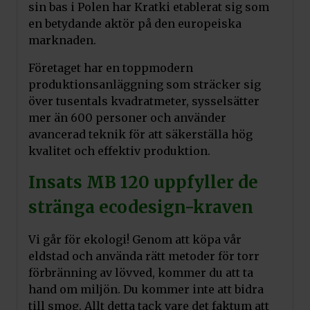
sin bas i Polen har Kratki etablerat sig som
en betydande aktör på den europeiska
marknaden.
Företaget har en toppmodern
produktionsanläggning som sträcker sig
över tusentals kvadratmeter, sysselsätter
mer än 600 personer och använder
avancerad teknik för att säkerställa hög
kvalitet och effektiv produktion.
Insats MB 120 uppfyller de
stränga ecodesign-kraven
Vi går för ekologi! Genom att köpa vår
eldstad och använda rätt metoder för torr
förbränning av lövved, kommer du att ta
hand om miljön. Du kommer inte att bidra
till smog. Allt detta tack vare det faktum att