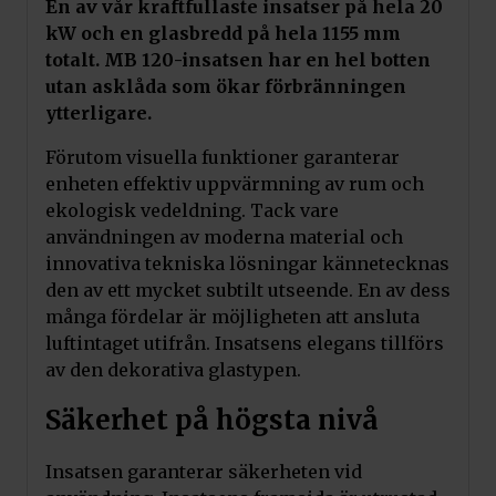
En av vår kraftfullaste insatser på hela 20
kW och en glasbredd på hela 1155 mm
totalt. MB 120-insatsen har en hel botten
utan asklåda som ökar förbränningen
ytterligare.
Förutom visuella funktioner garanterar
enheten effektiv uppvärmning av rum och
ekologisk vedeldning. Tack vare
användningen av moderna material och
innovativa tekniska lösningar kännetecknas
den av ett mycket subtilt utseende. En av dess
många fördelar är möjligheten att ansluta
luftintaget utifrån. Insatsens elegans tillförs
av den dekorativa glastypen.
Säkerhet på högsta nivå
Insatsen garanterar säkerheten vid