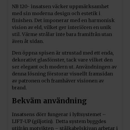
NB 120- insatsen väcker uppmärksamhet
med sin moderna design och estetik i
finishen. Det imponerar med en harmonisk
vision av eld, vilket ger interiören en unik
stil. Värme strålar inte bara framifrån utan
även åt sidan.
Den öppna spisen är utrustad med ett enda,
dekorativt glasfönster, tack vare vilket den
ser elegant och modern ut. Användningen av
denna lösning förstorar visuellt framsidan
av patronen och framhäver visionen av
brand.
Bekväm användning
Insatsens dörr fungerar i lyftsystemet –
LIFT-UP (giljotin). Detta system byggdes
utifrån motvikten – stålkabelskivan arbetar i