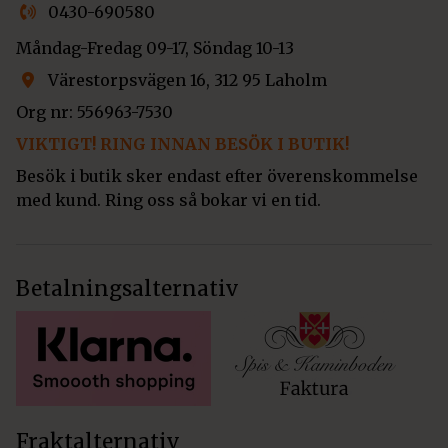
0430-690580
Måndag-Fredag 09-17, Söndag 10-13
Värestorpsvägen 16, 312 95 Laholm
Org nr: 556963-7530
VIKTIGT! RING INNAN BESÖK I BUTIK!
Besök i butik sker endast efter överenskommelse
med kund. Ring oss så bokar vi en tid.
Betalningsalternativ
Fraktalternativ