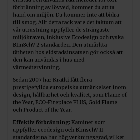
förbränning av lövved, kommer du att ta
hand om miljön. Du kommer inte att bidra
till smog. Allt detta tack vare det faktum att
vår utrustning uppfyller de strängaste
miljökraven, inklusive Ecodesign och tyska
BImSchV 2-standarden. Den utmärkta
tätheten hos eldstadsinsatsen gör också att
den kan användas i hus med
värmeåtervinning.
Sedan 2007 har Kratki fått flera
prestigefyllda europeiska utmärkelser inom
design, hållbarhet och kvalitet, som Flame of
the Year, ECO-Fireplace PLUS, Gold Flame
och Product of the Year.
Effektiv förbränning:
Kaminer som
uppfyller ecodesign och BlmschV II-
standarderna har hög verkningsgrad, vilket