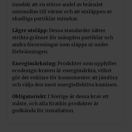
innebär att en större andel av bränslet
omvandlas till värme och att utsläppen av
skadliga partiklar minskar.
Lägre utsläpp:
Dessa standarder sätter
strikta gränser för mängden partiklar och
andra föroreningar som släpps ut under
förbränningen.
Energimärkning:
Produkter som uppfyller
ecodesign-kraven är energimärkta, vilket
gör det enklare för konsumenter att jämföra
och välja den mest energieffektiva kaminen.
Obligatoriskt:
I Sverige är dessa krav ett
måste, och alla Kratkis produkter är
godkända för installation.