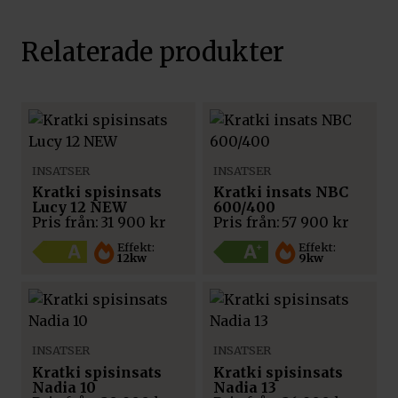
Relaterade produkter
INSATSER
INSATSER
Kratki spisinsats
Kratki insats NBC
Lucy 12 NEW
600/400
Pris från:
31 900
kr
Pris från:
57 900
kr
Effekt:
Effekt:
12kw
9kw
INSATSER
INSATSER
Kratki spisinsats
Kratki spisinsats
Nadia 10
Nadia 13