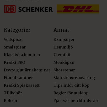
Kategorier
Annat
Vedspisar
Kampanjer
Smalspisar
Hemmiljö
Klassiska kaminer
Utemiljö
Kratki PRO
Mookåpan
Dovre gjutjärnskaminer
Skorstenar
Etanolkaminer
Skorstensrenovering
Kratki Spiskassett
Tips inför ditt köp
Tillbehör
Regler för utsläpp
Rökrör
Fjärrvärmen blir dyrare