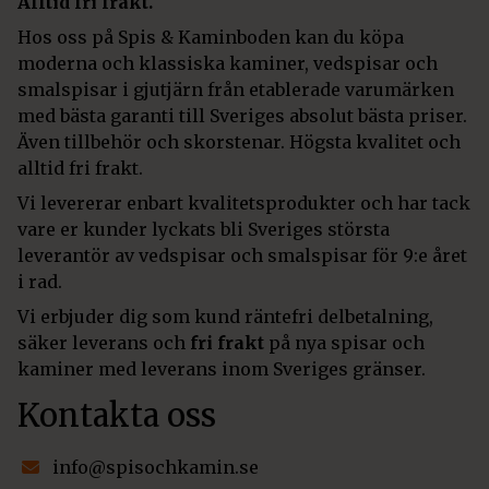
Alltid fri frakt.
Hos oss på Spis & Kaminboden kan du köpa
moderna och klassiska kaminer, vedspisar och
smalspisar i gjutjärn från etablerade varumärken
med bästa garanti till Sveriges absolut bästa priser.
Även tillbehör och skorstenar. Högsta kvalitet och
alltid fri frakt.
Vi levererar enbart kvalitetsprodukter och har tack
vare er kunder lyckats bli Sveriges största
leverantör av vedspisar och smalspisar för 9:e året
i rad.
Vi erbjuder dig som kund räntefri delbetalning,
säker leverans och
fri frakt
på nya spisar och
kaminer med leverans inom Sveriges gränser.
Kontakta oss
info@spisochkamin.se