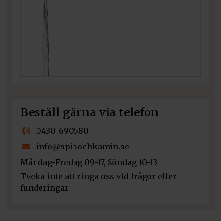
Beställ gärna via telefon
0430-690580
info@spisochkamin.se
Måndag-Fredag 09-17, Söndag 10-13
Tveka inte att ringa oss vid frågor eller
funderingar