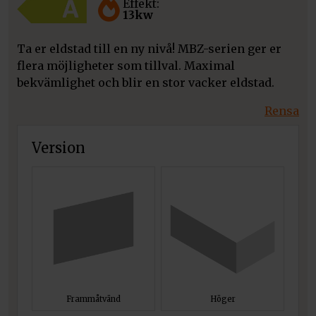
Effekt:
13kw
Ta er eldstad till en ny nivå! MBZ-serien ger er
flera möjligheter som tillval. Maximal
bekvämlighet och blir en stor vacker eldstad.
Rensa
Version
Frammåtvänd
Höger