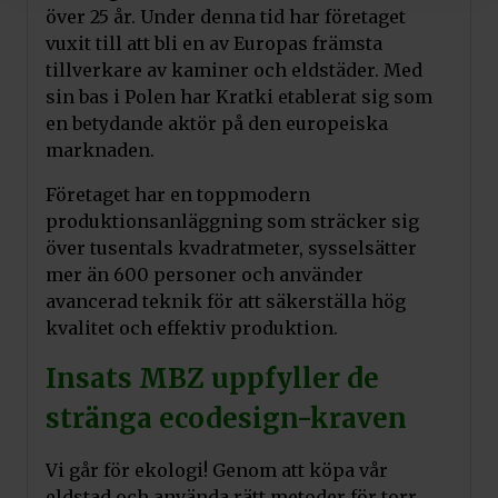
över 25 år. Under denna tid har företaget
vuxit till att bli en av Europas främsta
tillverkare av kaminer och eldstäder. Med
sin bas i Polen har Kratki etablerat sig som
en betydande aktör på den europeiska
marknaden.
Företaget har en toppmodern
produktionsanläggning som sträcker sig
över tusentals kvadratmeter, sysselsätter
mer än 600 personer och använder
avancerad teknik för att säkerställa hög
kvalitet och effektiv produktion.
Insats MBZ uppfyller de
stränga ecodesign-kraven
Vi går för ekologi! Genom att köpa vår
eldstad och använda rätt metoder för torr