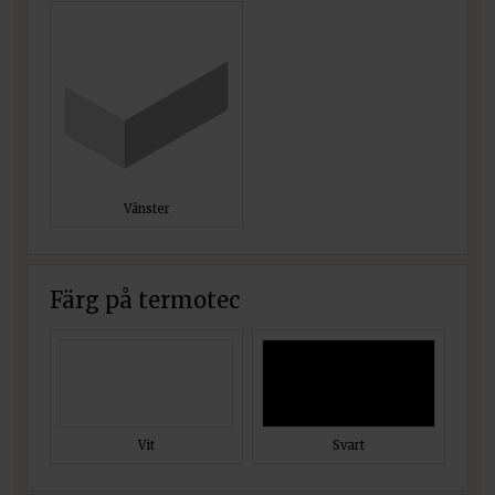
Vänster
Färg på termotec
Vit
Svart