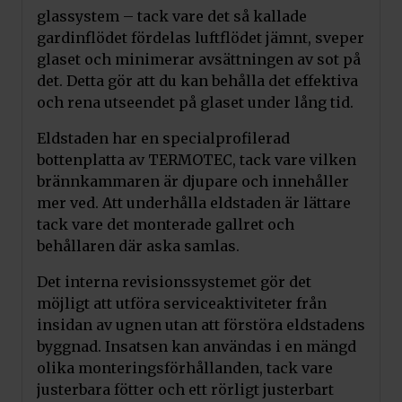
glassystem – tack vare det så kallade
gardinflödet fördelas luftflödet jämnt, sveper
glaset och minimerar avsättningen av sot på
det. Detta gör att du kan behålla det effektiva
och rena utseendet på glaset under lång tid.
Eldstaden har en specialprofilerad
bottenplatta av TERMOTEC, tack vare vilken
brännkammaren är djupare och innehåller
mer ved. Att underhålla eldstaden är lättare
tack vare det monterade gallret och
behållaren där aska samlas.
Det interna revisionssystemet gör det
möjligt att utföra serviceaktiviteter från
insidan av ugnen utan att förstöra eldstadens
byggnad. Insatsen kan användas i en mängd
olika monteringsförhållanden, tack vare
justerbara fötter och ett rörligt justerbart