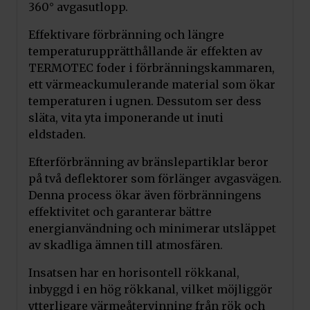
360° avgasutlopp.
Effektivare förbränning och längre
temperaturupprätthållande är effekten av
TERMOTEC foder i förbränningskammaren,
ett värmeackumulerande material som ökar
temperaturen i ugnen. Dessutom ser dess
släta, vita yta imponerande ut inuti
eldstaden.
Efterförbränning av bränslepartiklar beror
på två deflektorer som förlänger avgasvägen.
Denna process ökar även förbränningens
effektivitet och garanterar bättre
energianvändning och minimerar utsläppet
av skadliga ämnen till atmosfären.
Insatsen har en horisontell rökkanal,
inbyggd i en hög rökkanal, vilket möjliggör
ytterligare värmeåtervinning från rök och