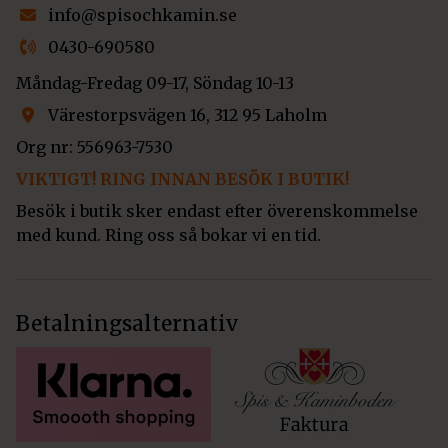
info@spisochkamin.se
0430-690580
Måndag-Fredag 09-17, Söndag 10-13
Värestorpsvägen 16, 312 95 Laholm
Org nr: 556963-7530
VIKTIGT! RING INNAN BESÖK I BUTIK!
Besök i butik sker endast efter överenskommelse
med kund. Ring oss så bokar vi en tid.
Betalningsalternativ