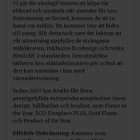
Vi går för ekologi! Genom att köpa vår
eldstad och använda rätt metoder för torr
förbränning av lövved, kommer du att ta
hand om miljön. Du kommer inte att bidra
till smog. Allt detta tack vare det faktum att
vår utrustning uppfyller de strängaste
miljökraven, inklusive Ecodesign och tyska
BImSchV 2-standarden. Den utmärkta
tätheten hos eldstadsinsatsen gör också att
den kan användas i hus med
värmeåtervinning.
Sedan 2007 har Kratki fått flera
prestigefyllda europeiska utmärkelser inom
design, hållbarhet och kvalitet, som Flame of
the Year, ECO-Fireplace PLUS, Gold Flame
och Product of the Year.
Effektiv förbränning:
Kaminer som