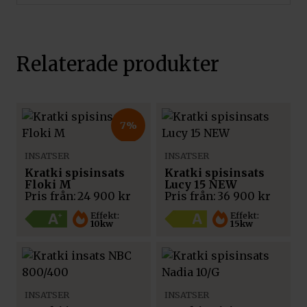
Relaterade produkter
7%
INSATSER
INSATSER
Kratki spisinsats
Kratki spisinsats
Floki M
Lucy 15 NEW
Pris från:
24 900
kr
Pris från:
36 900
kr
Effekt:
Effekt:
10kw
15kw
INSATSER
INSATSER