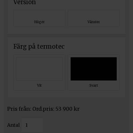
Version
Höger
Vänster
Färg på termotec
Vit
Svart
Pris från:
53 900
kr
Kratki
Antal
spisinsats