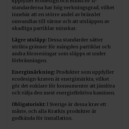
uppfyller ecodesign och BlmschV II-
standarderna har hög verkningsgrad, vilket
innebär att en större andel av bränslet
omvandlas till värme och att utsläppen av
skadliga partiklar minskar.
Lägre utsläpp:
Dessa standarder sätter
strikta gränser för mängden partiklar och
andra föroreningar som släpps ut under
förbränningen.
Energimärkning:
Produkter som uppfyller
ecodesign-kraven är energimärkta, vilket
gör det enklare för konsumenter att jämföra
och välja den mest energieffektiva kaminen.
Obligatoriskt:
I Sverige är dessa krav ett
måste, och alla Kratkis produkter är
godkända för installation.