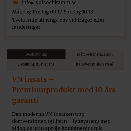
info@spisochkamin.se
Måndag-Fredag 09-17, Söndag 10-13
Tveka inte att ringa oss vid frågor eller
funderingar
Beskrivning
Mått och installation
Betalning & leverans
Behöver ni skorsten?
VN insats –
Premiumprodukt med 10 års
garanti
Den moderna VN-insatsen upp-
dörrversionen (giljotin – lyftsystem) med
sidoglas utan spröjs kombinerar unik