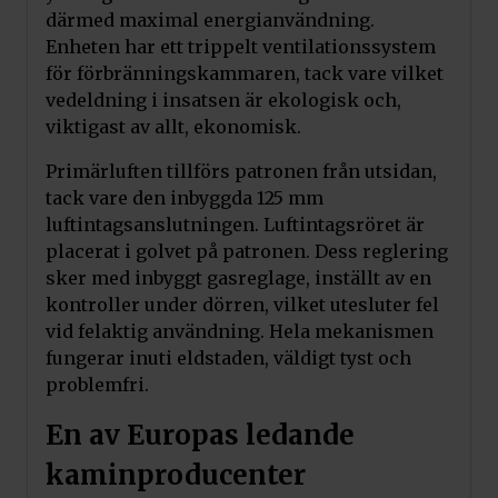
därmed maximal energianvändning.
Enheten har ett trippelt ventilationssystem
för förbränningskammaren, tack vare vilket
vedeldning i insatsen är ekologisk och,
viktigast av allt, ekonomisk.
Primärluften tillförs patronen från utsidan,
tack vare den inbyggda 125 mm
luftintagsanslutningen. Luftintagsröret är
placerat i golvet på patronen. Dess reglering
sker med inbyggt gasreglage, inställt av en
kontroller under dörren, vilket utesluter fel
vid felaktig användning. Hela mekanismen
fungerar inuti eldstaden, väldigt tyst och
problemfri.
En av Europas ledande
kaminproducenter