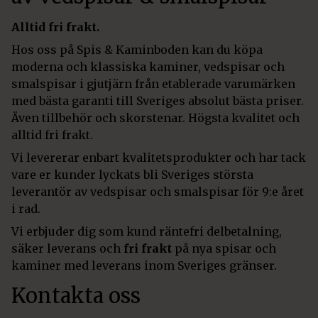
Alltid fri frakt.
Hos oss på Spis & Kaminboden kan du köpa
moderna och klassiska kaminer, vedspisar och
smalspisar i gjutjärn från etablerade varumärken
med bästa garanti till Sveriges absolut bästa priser.
Även tillbehör och skorstenar. Högsta kvalitet och
alltid fri frakt.
Vi levererar enbart kvalitetsprodukter och har tack
vare er kunder lyckats bli Sveriges största
leverantör av vedspisar och smalspisar för 9:e året
i rad.
Vi erbjuder dig som kund räntefri delbetalning,
säker leverans och
fri frakt
på nya spisar och
kaminer med leverans inom Sveriges gränser.
Kontakta oss