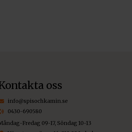
Kontakta oss
info@spisochkamin.se
0430-690580
Måndag-Fredag 09-17, Söndag 10-13