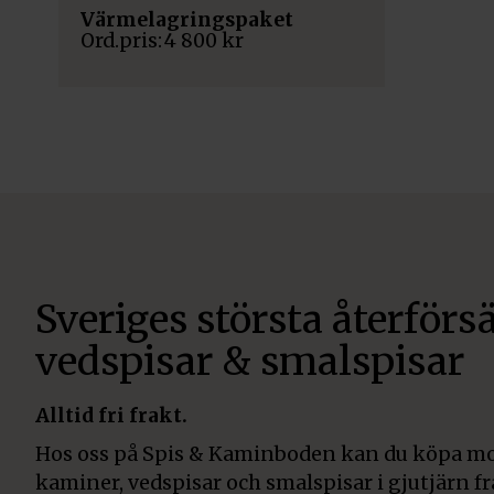
Värmelagringspaket
4 800
kr
Sveriges största återförsä
vedspisar & smalspisar
Alltid fri frakt.
Hos oss på Spis & Kaminboden kan du köpa mo
kaminer, vedspisar och smalspisar i gjutjärn f