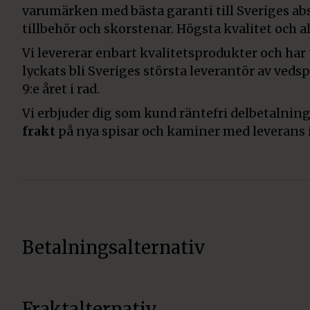
varumärken med bästa garanti till Sveriges abs
tillbehör och skorstenar. Högsta kvalitet och all
Vi levererar enbart kvalitetsprodukter och har
lyckats bli Sveriges största leverantör av veds
9:e året i rad.
Vi erbjuder dig som kund räntefri delbetalning
frakt
på nya spisar och kaminer med leverans 
Betalningsalternativ
Fraktalternativ