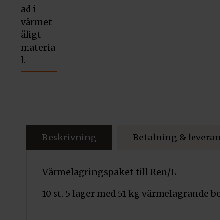
Beskrivning
Betalning & levera
Värmelagringspaket till Ren/L
10 st. 5 lager med 51 kg värmelagrande b