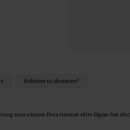
ns
Behöver ni skorsten?
etong som värmer flera timmar efter lågan har slo