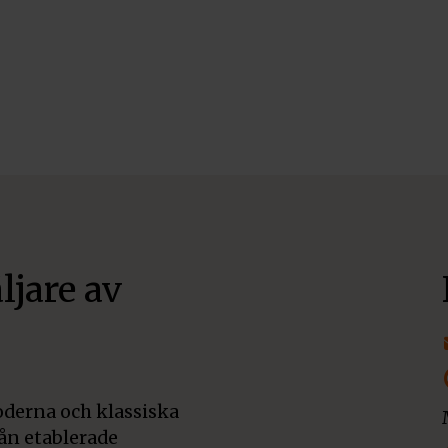
ljare av
derna och klassiska
rån etablerade