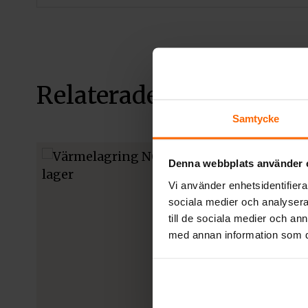
Relaterade produkter
Samtycke
Denna webbplats använder 
Vi använder enhetsidentifierar
sociala medier och analysera 
till de sociala medier och a
med annan information som du 