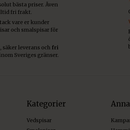
olut bästa priser. Även
tid fri frakt.
 tack vare er kunder
pisar och smalspisar för
, säker leverans och
fri
inom Sveriges gränser.
Kategorier
Anna
Vedspisar
Kampa