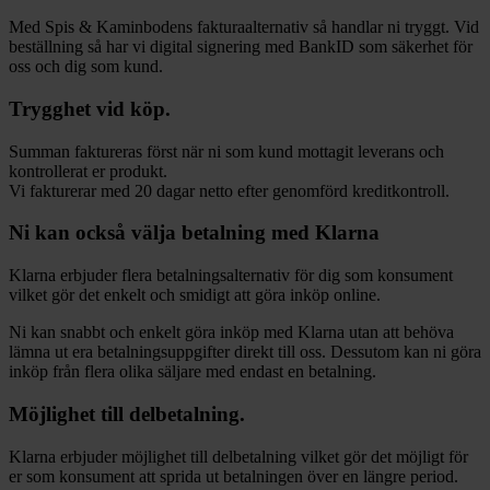
Med Spis & Kaminbodens fakturaalternativ så handlar ni tryggt. Vid
beställning så har vi digital signering med BankID som säkerhet för
oss och dig som kund.
Trygghet vid köp.
Summan faktureras först när ni som kund mottagit leverans och
kontrollerat er produkt.
Vi fakturerar med 20 dagar netto efter genomförd kreditkontroll.
Ni kan också välja betalning med Klarna
Klarna erbjuder flera betalningsalternativ för dig som konsument
vilket gör det enkelt och smidigt att göra inköp online.
Ni kan snabbt och enkelt göra inköp med Klarna utan att behöva
lämna ut era betalningsuppgifter direkt till oss. Dessutom kan ni göra
inköp från flera olika säljare med endast en betalning.
Möjlighet till delbetalning.
Klarna erbjuder möjlighet till delbetalning vilket gör det möjligt för
er som konsument att sprida ut betalningen över en längre period.