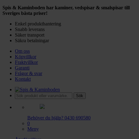
Spis & Kaminboden har kaminer, vedspisar & smalspisar till
Sveriges bästa priser!
Enkel produkthantering
Snabb leverans
Säker transport
Säkra betalningar
Om oss
Köpvillkor
Fraktvillkor
Garanti
Frågor & svar
Kontakt
Sök
Behöver du hjälp?
0430 690580
0
Meny