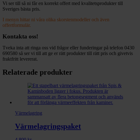
Vi ser till så ni får en korrekt offert med kvalitetsprodukter till
Sveriges bästa pris.
I menyn hittar ni våra olika skorstenmodeller och även
offertformulär.
Kontakta oss!
Tveka inta att ringa oss vid frågor eller funderingar på telefon 0430
690580 så ser vi till att ge er rätt produkter till rätt pris och givetvis
fraktfritt levererat.
Relaterade produkter
Värmelagring
Värmelagringspaket
4 800
kr