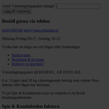
Antal
Värmelagringspaket mängd
Lägg till i varukorg
Beställ gärna via telefon
0430-690580
info@spisochkamin.se
Måndag-Fredag 09-17, Söndag 10-13
Tveka inte att ringa oss vid frågor eller funderingar
Beskrivning
Betalning & leverans
Behöver ni skorsten?
Värmelagringspaket till BJORN/L, AB ENYO R/L
6 st. 3 lager med 29 kg värmelagrande betong som värmer flera
timmar efter lågan har slocknat.
Vi på Spis & Kaminboden kan nu erbjuda er ett flertal
betalningsalternativ.
Spis & Kaminboden faktura.