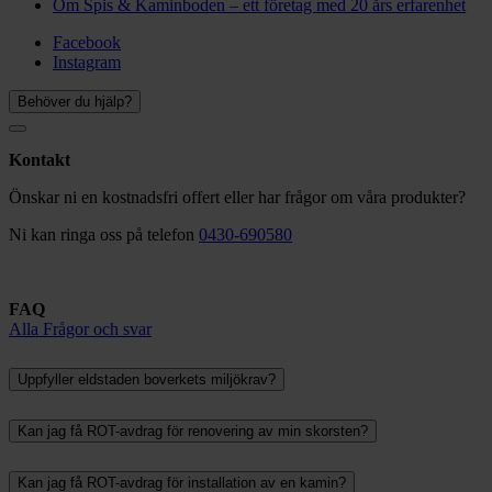
Om Spis & Kaminboden – ett företag med 20 års erfarenhet
Facebook
Instagram
Behöver du hjälp?
Kontakt
Önskar ni en kostnadsfri offert eller har frågor om våra produkter?
Ni kan ringa oss på telefon
0430-690580
FAQ
Alla Frågor och svar
Uppfyller eldstaden boverkets miljökrav?
Kan jag få ROT-avdrag för renovering av min skorsten?
Kan jag få ROT-avdrag för installation av en kamin?