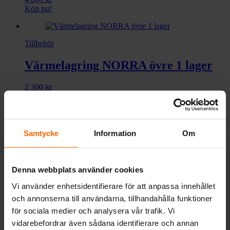
Köp nu!
Tillbehör
Värmelagring NORRA övre 1 lager
2 300
kr
Köp nu!
Samtycke
Information
Om
Värmelagring
Denna webbplats använder cookies
Vi använder enhetsidentifierare för att anpassa innehållet
Värmelagringspaket
och annonserna till användarna, tillhandahålla funktioner
för sociala medier och analysera vår trafik. Vi
3 500
kr
Köp nu!
vidarebefordrar även sådana identifierare och annan