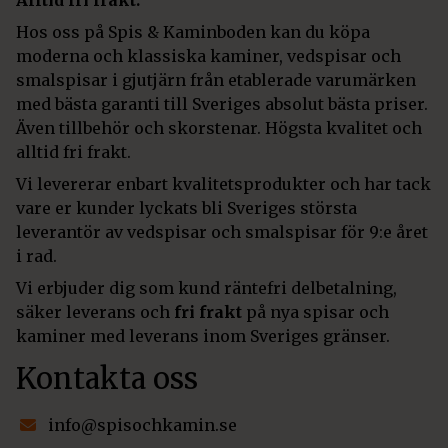
Alltid fri frakt.
Hos oss på Spis & Kaminboden kan du köpa
moderna och klassiska kaminer, vedspisar och
smalspisar i gjutjärn från etablerade varumärken
med bästa garanti till Sveriges absolut bästa priser.
Även tillbehör och skorstenar. Högsta kvalitet och
alltid fri frakt.
Vi levererar enbart kvalitetsprodukter och har tack
vare er kunder lyckats bli Sveriges största
leverantör av vedspisar och smalspisar för 9:e året
i rad.
Vi erbjuder dig som kund räntefri delbetalning,
säker leverans och
fri frakt
på nya spisar och
kaminer med leverans inom Sveriges gränser.
Kontakta oss
info@spisochkamin.se