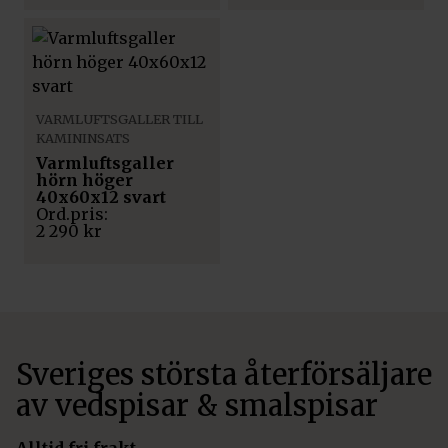
VARMLUFTSGALLER TILL
KAMININSATS
Varmluftsgaller
hörn höger
40x60x12 svart
2 290
kr
Sveriges största återförsäljare
av vedspisar & smalspisar