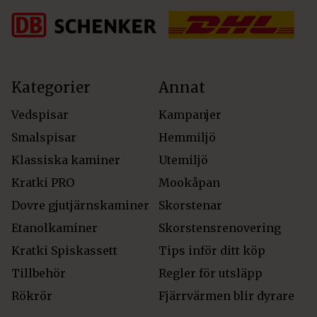
Kategorier
Annat
Vedspisar
Kampanjer
Smalspisar
Hemmiljö
Klassiska kaminer
Utemiljö
Kratki PRO
Mookåpan
Dovre gjutjärnskaminer
Skorstenar
Etanolkaminer
Skorstensrenovering
Kratki Spiskassett
Tips inför ditt köp
Tillbehör
Regler för utsläpp
Rökrör
Fjärrvärmen blir dyrare