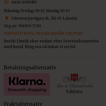
0430-690580
Måndag-Fredag 09-17, Söndag 10-13
Värestorpsvägen 16, 312 95 Laholm
Org nr: 556963-7530
VIKTIGT! RING INNAN BESÖK I BUTIK!
Besök i butik sker endast efter överenskommelse
med kund. Ring oss så bokar vi en tid.
Betalningsalternativ
Fraktalternativ