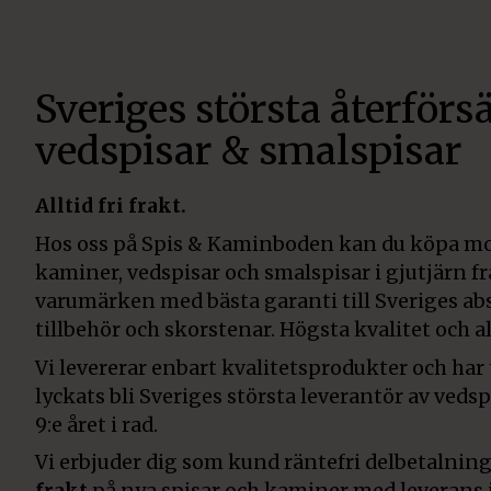
Sveriges största återförsä
vedspisar & smalspisar
Alltid fri frakt.
Hos oss på Spis & Kaminboden kan du köpa mo
kaminer, vedspisar och smalspisar i gjutjärn f
varumärken med bästa garanti till Sveriges abs
tillbehör och skorstenar. Högsta kvalitet och all
Vi levererar enbart kvalitetsprodukter och har
lyckats bli Sveriges största leverantör av veds
9:e året i rad.
Vi erbjuder dig som kund räntefri delbetalning