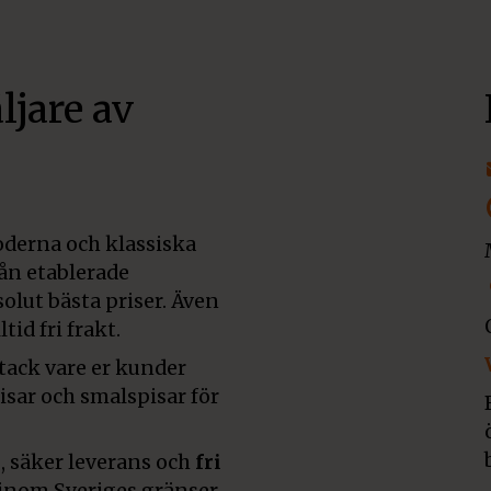
ljare av
derna och klassiska
rån etablerade
olut bästa priser. Även
tid fri frakt.
 tack vare er kunder
pisar och smalspisar för
, säker leverans och
fri