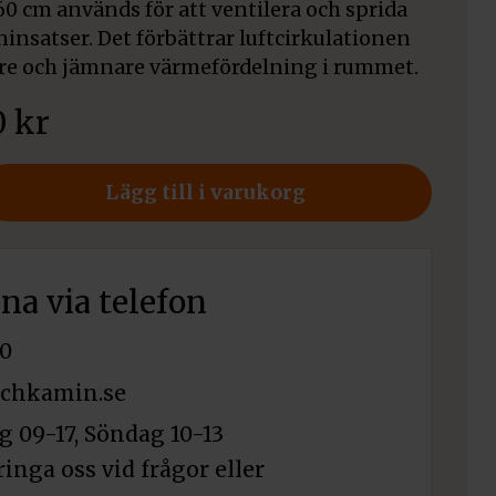
60 cm används för att ventilera och sprida
insatser. Det förbättrar luftcirkulationen
are och jämnare värmefördelning i rummet.
0
kr
er
Lägg till i varukorg
rna via telefon
0
chkamin.se
 09-17, Söndag 10-13
ringa oss vid frågor eller