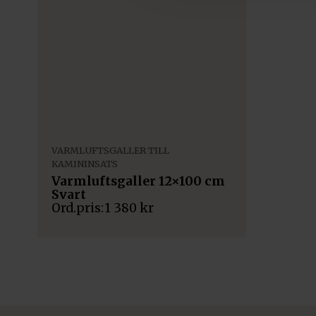
VARMLUFTSGALLER TILL
KAMININSATS
Varmluftsgaller 12×100 cm
Svart
1 380
kr