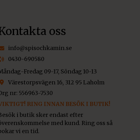
Kontakta oss
info@spisochkamin.se
0430-690580
Måndag-Fredag 09-17, Söndag 10-13
Värestorpsvägen 16, 312 95 Laholm
Org nr: 556963-7530
VIKTIGT! RING INNAN BESÖK I BUTIK!
Besök i butik sker endast efter
överenskommelse med kund. Ring oss så
bokar vi en tid.