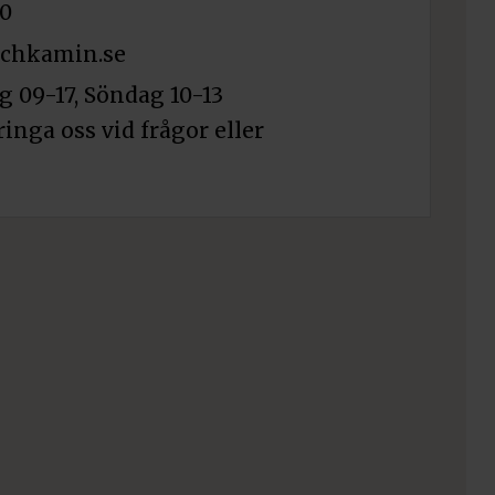
0
chkamin.se
 09-17, Söndag 10-13
ringa oss vid frågor eller