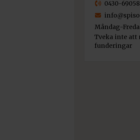
0430-69058
info@spiso
Måndag-Fredag
Tveka inte att 
funderingar