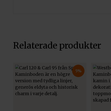
Relaterade produkter
5%