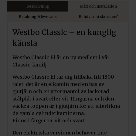
Beskrivning
Mått och installation
Betalning & leverans
Behöver ni skorsten?
Westbo Classic – en kunglig
känsla
Westbo Classic El är en ny medlem i vår
Classic-familj.
Westbo Classic El tar dig tillbaka till 1800-
talet, det är en elkamin med en bas av
gjutjärn och en yttermantel av lackerad
stålplåt i svart eller vit. Ringarna och den
vackra toppen är i gjutjärn för att efterlikna
de gamla cylinderkaminerna.
Finns i färgerna: vit och svart.
Den elektriska versionen behöver inte