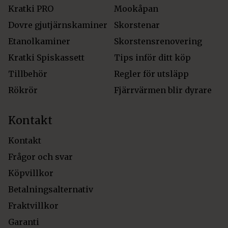
Kratki PRO
Mookåpan
Dovre gjutjärnskaminer
Skorstenar
Etanolkaminer
Skorstensrenovering
Kratki Spiskassett
Tips inför ditt köp
Tillbehör
Regler för utsläpp
Rökrör
Fjärrvärmen blir dyrare
Kontakt
Kontakt
Frågor och svar
Köpvillkor
Betalningsalternativ
Fraktvillkor
Garanti