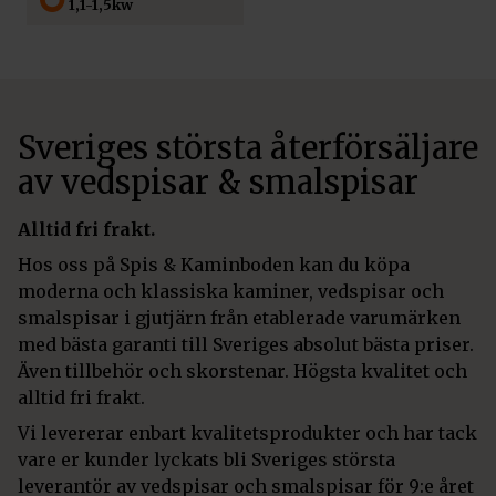
1,1-1,5kw
Sveriges största återförsäljare
av vedspisar & smalspisar
Alltid fri frakt.
Hos oss på Spis & Kaminboden kan du köpa
moderna och klassiska kaminer, vedspisar och
smalspisar i gjutjärn från etablerade varumärken
med bästa garanti till Sveriges absolut bästa priser.
Även tillbehör och skorstenar. Högsta kvalitet och
alltid fri frakt.
Vi levererar enbart kvalitetsprodukter och har tack
vare er kunder lyckats bli Sveriges största
leverantör av vedspisar och smalspisar för 9:e året