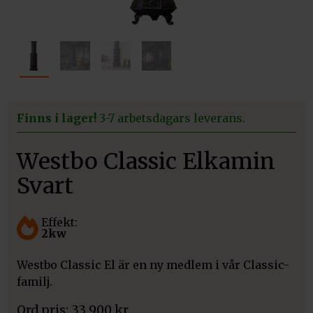
Finns i lager!
3-7 arbetsdagars leverans.
Westbo Classic Elkamin
Svart
Effekt:
2kw
Westbo Classic El är en ny medlem i vår Classic-
familj.
33 900
kr