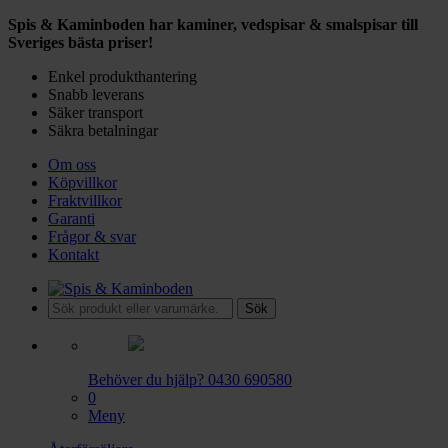
Spis & Kaminboden har kaminer, vedspisar & smalspisar till
Sveriges bästa priser!
Enkel produkthantering
Snabb leverans
Säker transport
Säkra betalningar
Om oss
Köpvillkor
Fraktvillkor
Garanti
Frågor & svar
Kontakt
Sök
Behöver du hjälp?
0430 690580
0
Meny