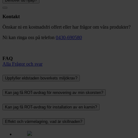
Behöver du hjälp?
Kontakt
Önskar ni en kostnadsfri offert eller har frågor om våra produkter?
Ni kan ringa oss på telefon
0430-690580
FAQ
Alla Frågor och svar
Uppfyller eldstaden boverkets miljökrav?
Kan jag få ROT-avdrag för renovering av min skorsten?
Kan jag få ROT-avdrag för installation av en kamin?
Effekt och värmelagring, vad är skillnaden?