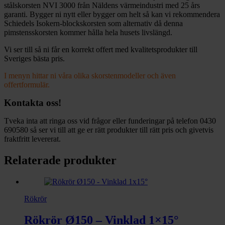
stålskorsten NVI 3000 från Näldens värmeindustri med 25 års
garanti. Bygger ni nytt eller bygger om helt så kan vi rekommendera
Schiedels Isokern-blockskorsten som alternativ då denna
pimstensskorsten kommer hålla hela husets livslängd.
Vi ser till så ni får en korrekt offert med kvalitetsprodukter till
Sveriges bästa pris.
I menyn hittar ni våra olika skorstenmodeller och även
offertformulär.
Kontakta oss!
Tveka inta att ringa oss vid frågor eller funderingar på telefon 0430
690580 så ser vi till att ge er rätt produkter till rätt pris och givetvis
fraktfritt levererat.
Relaterade produkter
Rökrör
Rökrör Ø150 – Vinklad 1×15°