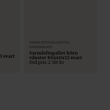
VARMLUFTSGALLER TILL
KAMININSATS
Varmluftsgaller hörn
0 svart
vänster 80x40x12 svart
2 510
kr