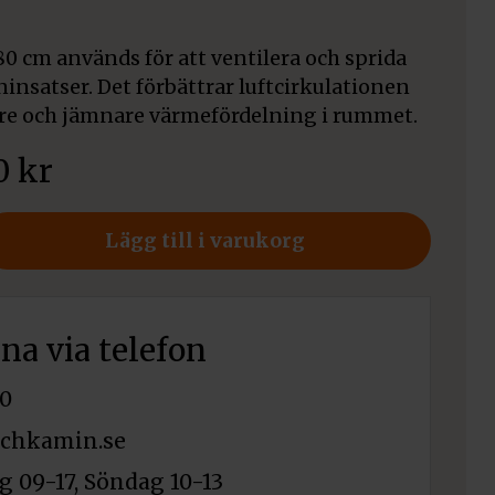
80 cm används för att ventilera och sprida
insatser. Det förbättrar luftcirkulationen
are och jämnare värmefördelning i rummet.
70
kr
er
Lägg till i varukorg
rna via telefon
0
chkamin.se
 09-17, Söndag 10-13