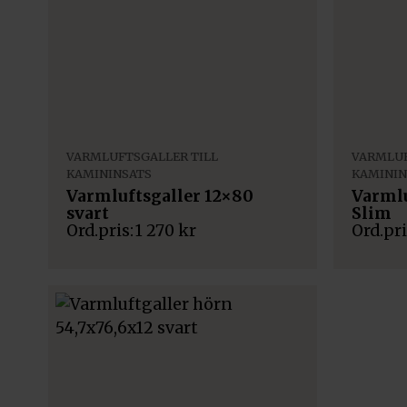
VARMLUFTSGALLER TILL
VARMLUF
KAMININSATS
KAMININ
Varmluftsgaller 12×80
Varmlu
svart
Slim
1 270
kr