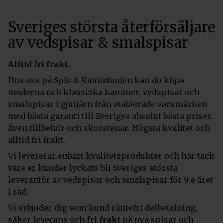
Sveriges största återförsäljare
av vedspisar & smalspisar
Alltid fri frakt.
Hos oss på Spis & Kaminboden kan du köpa
moderna och klassiska kaminer, vedspisar och
smalspisar i gjutjärn från etablerade varumärken
med bästa garanti till Sveriges absolut bästa priser.
Även tillbehör och skorstenar. Högsta kvalitet och
alltid fri frakt.
Vi levererar enbart kvalitetsprodukter och har tack
vare er kunder lyckats bli Sveriges största
leverantör av vedspisar och smalspisar för 9:e året
i rad.
Vi erbjuder dig som kund räntefri delbetalning,
säker leverans och
fri frakt
på nya spisar och