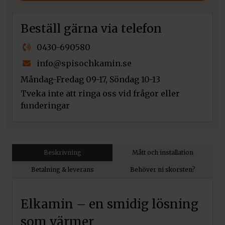
Beställ gärna via telefon
0430-690580
info@spisochkamin.se
Måndag-Fredag 09-17, Söndag 10-13
Tveka inte att ringa oss vid frågor eller
funderingar
Beskrivning
Mått och installation
Betalning & leverans
Behöver ni skorsten?
Elkamin – en smidig lösning
som värmer