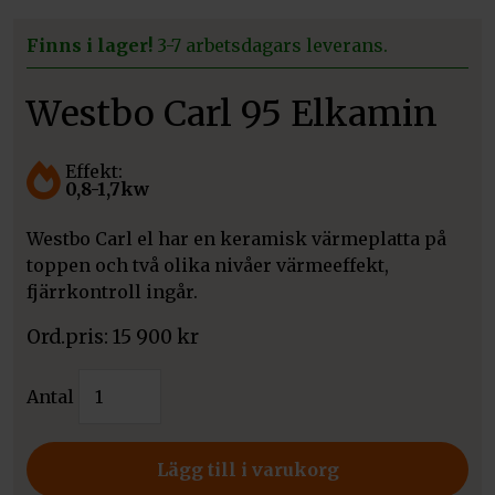
Finns i lager!
3-7 arbetsdagars leverans.
Westbo Carl 95 Elkamin
Effekt:
0,8-1,7kw
Westbo Carl el har en keramisk värmeplatta på
toppen och två olika nivåer värmeeffekt,
fjärrkontroll ingår.
15 900
kr
Westbo
Antal
Carl
95
Elkamin
Lägg till i varukorg
mängd