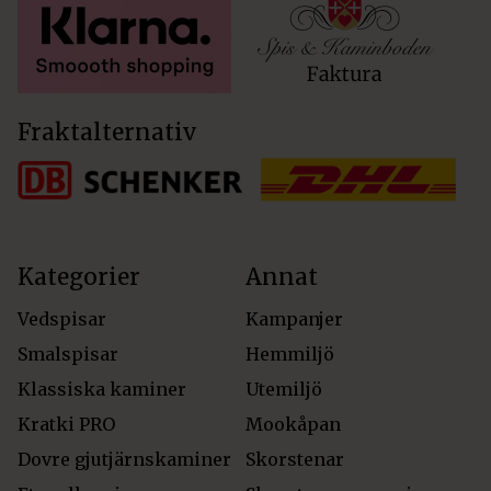
Fraktalternativ
Kategorier
Annat
Vedspisar
Kampanjer
Smalspisar
Hemmiljö
Klassiska kaminer
Utemiljö
Kratki PRO
Mookåpan
Dovre gjutjärnskaminer
Skorstenar