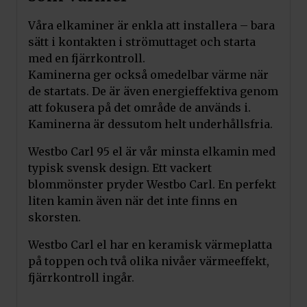
Våra elkaminer är enkla att installera – bara
sätt i kontakten i strömuttaget och starta
med en fjärrkontroll.
Kaminerna ger också omedelbar värme när
de startats. De är även energieffektiva genom
att fokusera på det område de används i.
Kaminerna är dessutom helt underhållsfria.
Westbo Carl 95 el är vår minsta elkamin med
typisk svensk design. Ett vackert
blommönster pryder Westbo Carl. En perfekt
liten kamin även när det inte finns en
skorsten.
Westbo Carl el har en keramisk värmeplatta
på toppen och två olika nivåer värmeeffekt,
fjärrkontroll ingår.