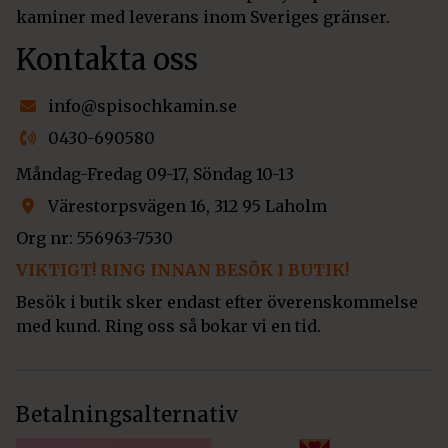
kaminer med leverans inom Sveriges gränser.
Kontakta oss
info@spisochkamin.se
0430-690580
Måndag-Fredag 09-17, Söndag 10-13
Värestorpsvägen 16, 312 95 Laholm
Org nr: 556963-7530
VIKTIGT! RING INNAN BESÖK I BUTIK!
Besök i butik sker endast efter överenskommelse
med kund. Ring oss så bokar vi en tid.
Betalningsalternativ