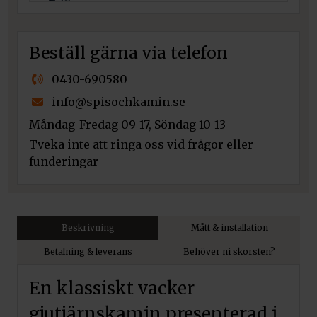
Beställ gärna via telefon
0430-690580
info@spisochkamin.se
Måndag-Fredag 09-17, Söndag 10-13
Tveka inte att ringa oss vid frågor eller
funderingar
Beskrivning
Mått & installation
Betalning & leverans
Behöver ni skorsten?
En klassiskt vacker
gjutjärnskamin presenterad i