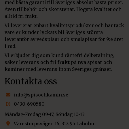
med bästa garanti till Sveriges absolut bästa priser.
Även tillbehör och skorstenar. Högsta kvalitet och
alltid fri frakt.
Vi levererar enbart kvalitetsprodukter och har tack
vare er kunder lyckats bli Sveriges största
leverantör av vedspisar och smalspisar för 9:e året
i rad.
Vi erbjuder dig som kund räntefri delbetalning,
säker leverans och
fri frakt
på nya spisar och
kaminer med leverans inom Sveriges gränser.
Kontakta oss
info@spisochkamin.se
0430-690580
Måndag-Fredag 09-17, Söndag 10-13
Värestorpsvägen 16, 312 95 Laholm