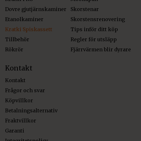
Dovre gjutjärnskaminer
Skorstenar
Etanolkaminer
Skorstensrenovering
Kratki Spiskassett
Tips inför ditt köp
Tillbehör
Regler för utsläpp
Rökrör
Fjärrvärmen blir dyrare
Kontakt
Kontakt
Frågor och svar
Köpvillkor
Betalningsalternativ
Fraktvillkor
Garanti
Integritetspolicy