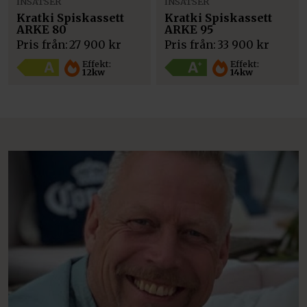
INSATSER
INSATSER
Kratki Spiskassett
Kratki Spiskassett
ARKE 80
ARKE 95
Pris från:
27 900
kr
Pris från:
33 900
kr
Effekt:
Effekt:
12kw
14kw