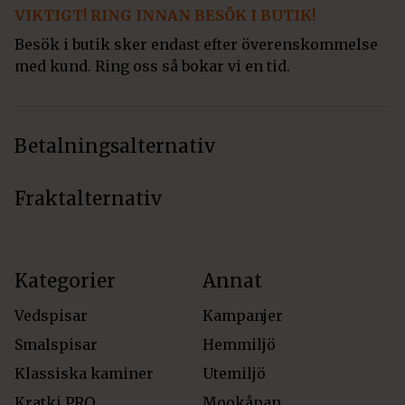
VIKTIGT! RING INNAN BESÖK I BUTIK!
Besök i butik sker endast efter överenskommelse
med kund. Ring oss så bokar vi en tid.
Betalningsalternativ
Fraktalternativ
Kategorier
Annat
Vedspisar
Kampanjer
Smalspisar
Hemmiljö
Klassiska kaminer
Utemiljö
Kratki PRO
Mookåpan