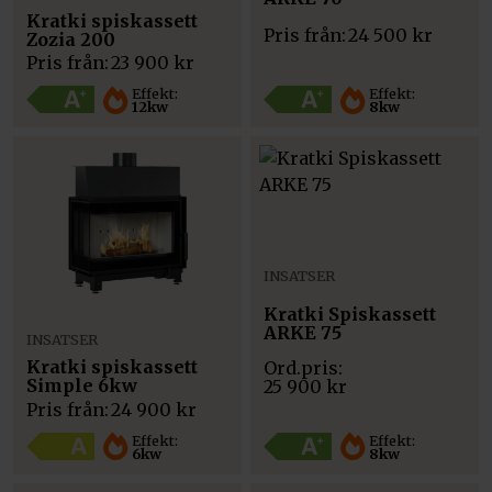
Kratki spiskassett
Pris från:
24 500
kr
Zozia 200
Pris från:
23 900
kr
Effekt:
Effekt:
12kw
8kw
INSATSER
Kratki Spiskassett
ARKE 75
INSATSER
Kratki spiskassett
Simple 6kw
25 900
kr
Pris från:
24 900
kr
Effekt:
Effekt:
6kw
8kw