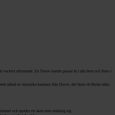
är vackert utformade. En Dovre kamin passar in i alla hem och finns i
rett utbud av klassiska kaminer från Dovre, det finns ett flertal olika
rinner och sprider ett sken runt omkring sig.