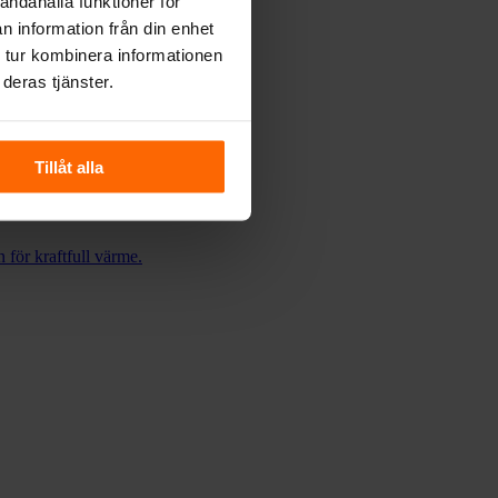
andahålla funktioner för
n information från din enhet
 tur kombinera informationen
deras tjänster.
Tillåt alla