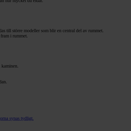
rån hur mycket du eldar.
las till större modeller som blir en central del av rummet.
a fram i rummet.
 i kaminen.
dan.