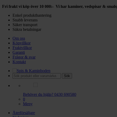
Fri frakt vi köp över 10 000:- Vi har kaminer, vedspisar & smalspi
Enkel produkthantering
Snabb leverans
Säker transport
Säkra betalningar
Om oss
Köpvillkor
Fraktvillkor
Garanti
Frågor & svar
Kontakt
Sök
Behöver du hjälp?
0430 690580
0
Meny
Återförsäljare