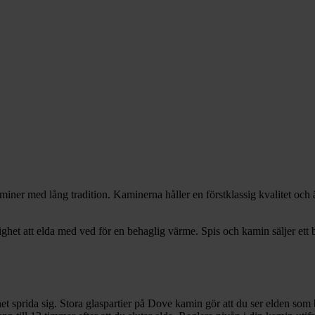
miner med lång tradition. Kaminerna håller en förstklassig kvalitet och 
jlighet att elda med ved för en behaglig värme. Spis och kamin säljer ett b
 sprida sig. Stora glaspartier på Dove kamin gör att du ser elden som b