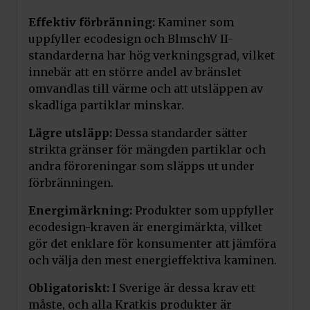
Effektiv förbränning:
Kaminer som
uppfyller ecodesign och BlmschV II-
standarderna har hög verkningsgrad, vilket
innebär att en större andel av bränslet
omvandlas till värme och att utsläppen av
skadliga partiklar minskar.
Lägre utsläpp:
Dessa standarder sätter
strikta gränser för mängden partiklar och
andra föroreningar som släpps ut under
förbränningen.
Energimärkning:
Produkter som uppfyller
ecodesign-kraven är energimärkta, vilket
gör det enklare för konsumenter att jämföra
och välja den mest energieffektiva kaminen.
Obligatoriskt:
I Sverige är dessa krav ett
måste, och alla Kratkis produkter är