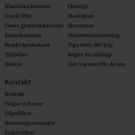
Klassiska kaminer
Utemiljö
Kratki PRO
Mookåpan
Dovre gjutjärnskaminer
Skorstenar
Etanolkaminer
Skorstensrenovering
Kratki Spiskassett
Tips inför ditt köp
Tillbehör
Regler för utsläpp
Rökrör
Fjärrvärmen blir dyrare
Kontakt
Kontakt
Frågor och svar
Köpvillkor
Betalningsalternativ
Fraktvillkor