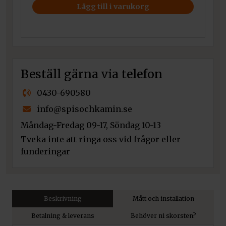
Lägg till i varukorg
Beställ gärna via telefon
0430-690580
info@spisochkamin.se
Måndag-Fredag 09-17, Söndag 10-13
Tveka inte att ringa oss vid frågor eller
funderingar
Beskrivning
Mått och installation
Betalning & leverans
Behöver ni skorsten?