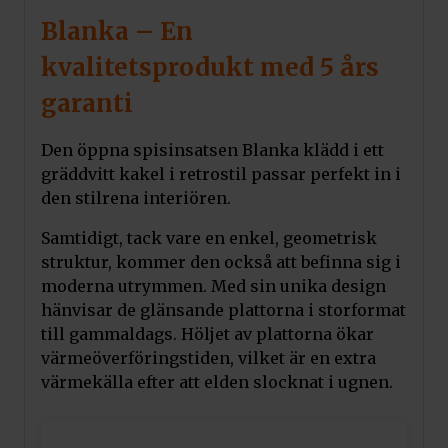
Blanka – En
kvalitetsprodukt med 5 års
garanti
Den öppna spisinsatsen Blanka klädd i ett
gräddvitt kakel i retrostil passar perfekt in i
den stilrena interiören.
Samtidigt, tack vare en enkel, geometrisk
struktur, kommer den också att befinna sig i
moderna utrymmen. Med sin unika design
hänvisar de glänsande plattorna i storformat
till gammaldags. Höljet av plattorna ökar
värmeöverföringstiden, vilket är en extra
värmekälla efter att elden slocknat i ugnen.