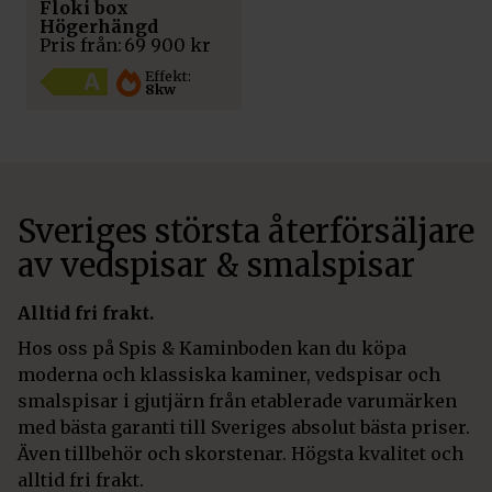
Floki box
Högerhängd
Pris från:
69 900
kr
Effekt:
8kw
Sveriges största återförsäljare
av vedspisar & smalspisar
Alltid fri frakt.
Hos oss på Spis & Kaminboden kan du köpa
moderna och klassiska kaminer, vedspisar och
smalspisar i gjutjärn från etablerade varumärken
med bästa garanti till Sveriges absolut bästa priser.
Även tillbehör och skorstenar. Högsta kvalitet och
alltid fri frakt.