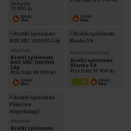
72 900
kr
Effekt:
Effekt:
7kw
8kw
INSATSER
KRATKI MURSPISAR
Kratki spisinsats
Kratki spisinsats
BOX NBC 500/500
Blanka Vit
Låg
Pris från:
59 900
kr
Pris från:
98 900
kr
Effekt:
Effekt:
8kw
8kw
INSATSER
Kratki spisinsats