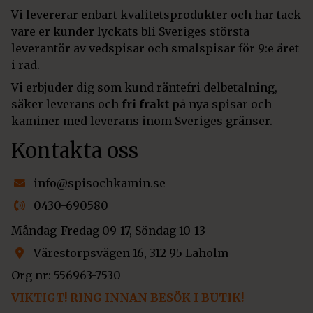
Vi levererar enbart kvalitetsprodukter och har tack
vare er kunder lyckats bli Sveriges största
leverantör av vedspisar och smalspisar för 9:e året
i rad.
Vi erbjuder dig som kund räntefri delbetalning,
säker leverans och
fri frakt
på nya spisar och
kaminer med leverans inom Sveriges gränser.
Kontakta oss
info@spisochkamin.se
0430-690580
Måndag-Fredag 09-17, Söndag 10-13
Värestorpsvägen 16, 312 95 Laholm
Org nr: 556963-7530
VIKTIGT! RING INNAN BESÖK I BUTIK!