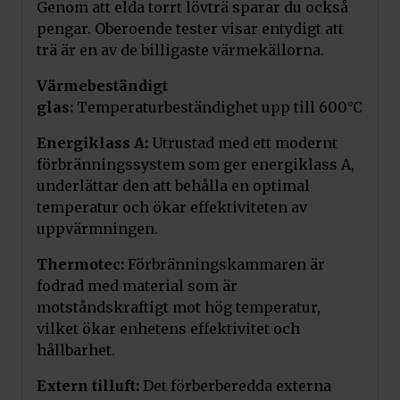
Genom att elda torrt lövträ sparar du också
pengar. Oberoende tester visar entydigt att
trä är en av de billigaste värmekällorna.
Värmebeständigt
glas:
Temperaturbeständighet upp till 600°C
Energiklass A:
Utrustad med ett modernt
förbränningssystem som ger energiklass A,
underlättar den att behålla en optimal
temperatur och ökar effektiviteten av
uppvärmningen.
Thermotec:
Förbränningskammaren är
fodrad med material som är
motståndskraftigt mot hög temperatur,
vilket ökar enhetens effektivitet och
hållbarhet.
Extern tilluft:
Det förberberedda externa