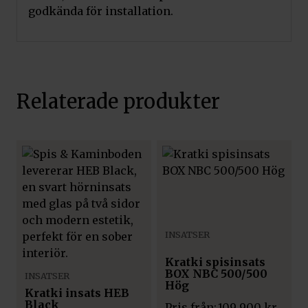
godkända för installation.
Relaterade produkter
INSATSER
Kratki spisinsats
BOX NBC 500/500
INSATSER
Hög
Kratki insats HEB
Black
Pris från:
109 900
kr