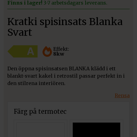
Finns i lager!
3-7 arbetsdagars leverans.
Kratki spisinsats Blanka
Svart
Effekt:
8kw
Den öppna spisinsatsen BLANKA klädd i ett
blankt-svart kakel i retrostil passar perfekt in i
den stilrena interiören.
Rensa
Färg på termotec