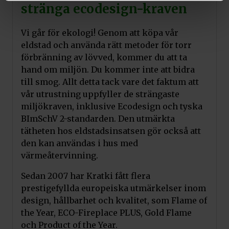
stränga ecodesign-kraven
Vi går för ekologi! Genom att köpa vår
eldstad och använda rätt metoder för torr
förbränning av lövved, kommer du att ta
hand om miljön. Du kommer inte att bidra
till smog. Allt detta tack vare det faktum att
vår utrustning uppfyller de strängaste
miljökraven, inklusive Ecodesign och tyska
BImSchV 2-standarden. Den utmärkta
tätheten hos eldstadsinsatsen gör också att
den kan användas i hus med
värmeåtervinning.
Sedan 2007 har Kratki fått flera
prestigefyllda europeiska utmärkelser inom
design, hållbarhet och kvalitet, som Flame of
the Year, ECO-Fireplace PLUS, Gold Flame
och Product of the Year.