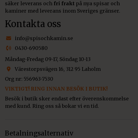
säker leverans och
fri frakt
på nya spisar och
kaminer med leverans inom Sveriges gränser.
Kontakta oss
info@spisochkamin.se
0430-690580
Måndag-Fredag 09-17, Söndag 10-13
Värestorpsvägen 16, 312 95 Laholm
Org nr: 556963-7530
VIKTIGT! RING INNAN BESÖK I BUTIK!
Besök i butik sker endast efter överenskommelse
med kund. Ring oss så bokar vi en tid.
Betalningsalternativ