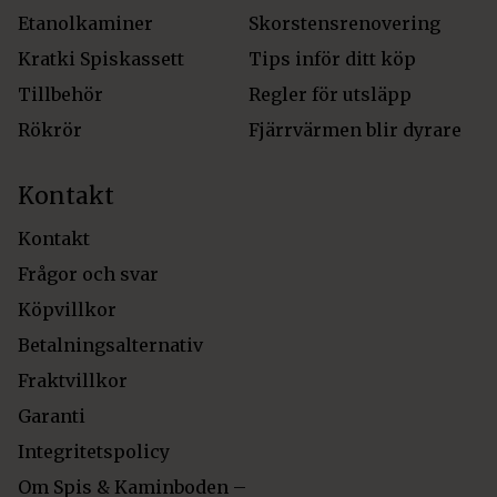
Etanolkaminer
Skorstensrenovering
Kratki Spiskassett
Tips inför ditt köp
Tillbehör
Regler för utsläpp
Rökrör
Fjärrvärmen blir dyrare
Kontakt
Kontakt
Frågor och svar
Köpvillkor
Betalningsalternativ
Fraktvillkor
Garanti
Integritetspolicy
Om Spis & Kaminboden –