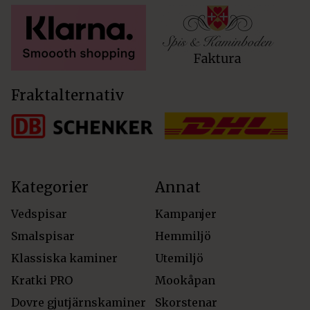
Fraktalternativ
Kategorier
Annat
Vedspisar
Kampanjer
Smalspisar
Hemmiljö
Klassiska kaminer
Utemiljö
Kratki PRO
Mookåpan
Dovre gjutjärnskaminer
Skorstenar