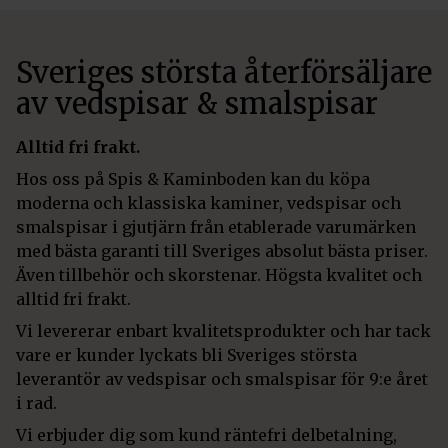
Sveriges största återförsäljare
av vedspisar & smalspisar
Alltid fri frakt.
Hos oss på Spis & Kaminboden kan du köpa
moderna och klassiska kaminer, vedspisar och
smalspisar i gjutjärn från etablerade varumärken
med bästa garanti till Sveriges absolut bästa priser.
Även tillbehör och skorstenar. Högsta kvalitet och
alltid fri frakt.
Vi levererar enbart kvalitetsprodukter och har tack
vare er kunder lyckats bli Sveriges största
leverantör av vedspisar och smalspisar för 9:e året
i rad.
Vi erbjuder dig som kund räntefri delbetalning,