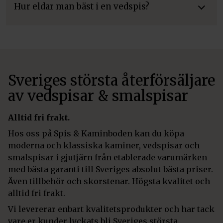
Hur eldar man bäst i en vedspis?
Sveriges största återförsäljare
av vedspisar & smalspisar
Alltid fri frakt.
Hos oss på Spis & Kaminboden kan du köpa
moderna och klassiska kaminer, vedspisar och
smalspisar i gjutjärn från etablerade varumärken
med bästa garanti till Sveriges absolut bästa priser.
Även tillbehör och skorstenar. Högsta kvalitet och
alltid fri frakt.
Vi levererar enbart kvalitetsprodukter och har tack
vare er kunder lyckats bli Sveriges största