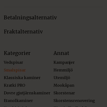
Betalningsalternativ
Fraktalternativ
Kategorier
Annat
Vedspisar
Kampanjer
Smalspisar
Hemmiljö
Klassiska kaminer
Utemiljö
Kratki PRO
Mookåpan
Dovre gjutjärnskaminer
Skorstenar
Etanolkaminer
Skorstensrenovering