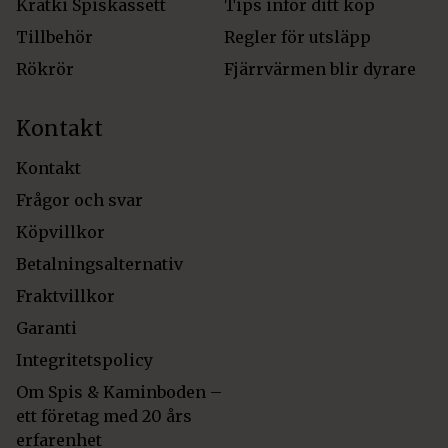
Kratki Spiskassett
Tips inför ditt köp
Tillbehör
Regler för utsläpp
Rökrör
Fjärrvärmen blir dyrare
Kontakt
Kontakt
Frågor och svar
Köpvillkor
Betalningsalternativ
Fraktvillkor
Garanti
Integritetspolicy
Om Spis & Kaminboden –
ett företag med 20 års
erfarenhet