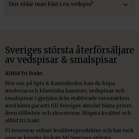
Hur eldar man bäst i en vedspis?
Sveriges största återförsäljare
av vedspisar & smalspisar
Alltid fri frakt.
Hos oss på Spis & Kaminboden kan du köpa
moderna och klassiska kaminer, vedspisar och
smalspisar i gjutjärn från etablerade varumärken
med bästa garanti till Sveriges absolut bästa priser.
Även tillbehör och skorstenar. Högsta kvalitet och
alltid fri frakt.
Vi levererar enbart kvalitetsprodukter och har tack
vare er kunder lyckats bli Sveriges största