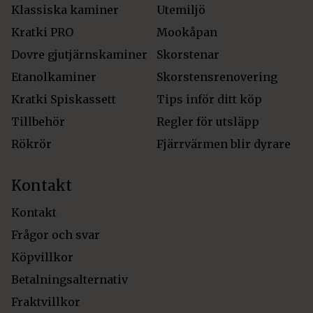
Klassiska kaminer
Utemiljö
Kratki PRO
Mookåpan
Dovre gjutjärnskaminer
Skorstenar
Etanolkaminer
Skorstensrenovering
Kratki Spiskassett
Tips inför ditt köp
Tillbehör
Regler för utsläpp
Rökrör
Fjärrvärmen blir dyrare
Kontakt
Kontakt
Frågor och svar
Köpvillkor
Betalningsalternativ
Fraktvillkor