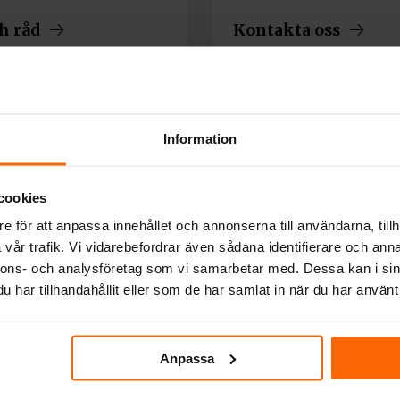
h råd
Kontakta oss
Information
cookies
e för att anpassa innehållet och annonserna till användarna, tillh
vår trafik. Vi vidarebefordrar även sådana identifierare och anna
nnons- och analysföretag som vi samarbetar med. Dessa kan i sin
har tillhandahållit eller som de har samlat in när du har använt 
Anpassa