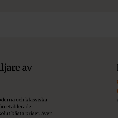
ljare av
derna och klassiska
rån etablerade
olut bästa priser. Även