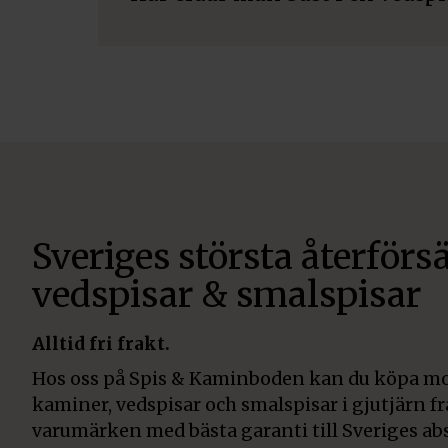
Sveriges största återförsä
vedspisar & smalspisar
Alltid fri frakt.
Hos oss på Spis & Kaminboden kan du köpa mo
kaminer, vedspisar och smalspisar i gjutjärn f
varumärken med bästa garanti till Sveriges abs