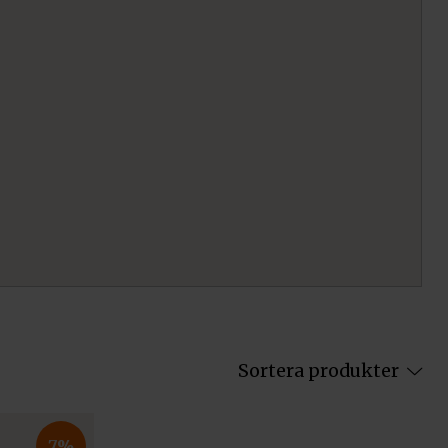
Sortera produkter
7%