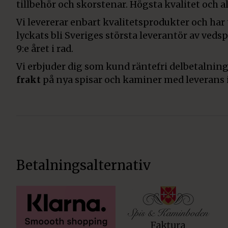
tillbehör och skorstenar. Högsta kvalitet och all
Vi levererar enbart kvalitetsprodukter och har
lyckats bli Sveriges största leverantör av veds
9:e året i rad.
Vi erbjuder dig som kund räntefri delbetalning
frakt
på nya spisar och kaminer med leverans 
Betalningsalternativ