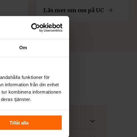
Läs mer om oss på UC
Om
andahålla funktioner för
n information från din enhet
 tur kombinera informationen
deras tjänster.
Tillåt alla