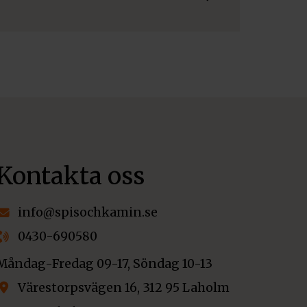
Kontakta oss
info@spisochkamin.se
0430-690580
Måndag-Fredag 09-17, Söndag 10-13
Värestorpsvägen 16, 312 95 Laholm