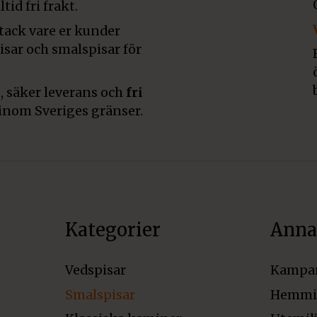
tid fri frakt.
 tack vare er kunder
pisar och smalspisar för
, säker leverans och
fri
inom Sveriges gränser.
Kategorier
Anna
Vedspisar
Kampa
Smalspisar
Hemmi