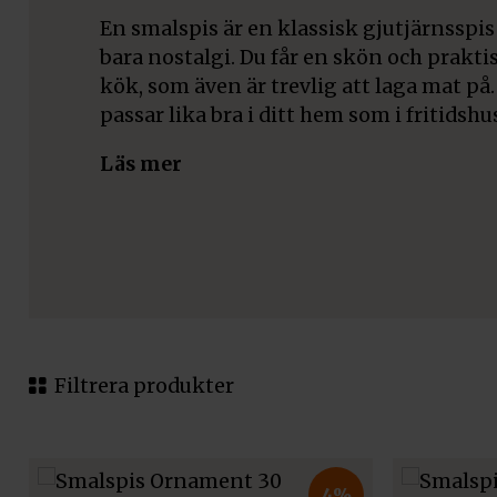
En smalspis är en klassisk gjutjärnsspis
bara nostalgi. Du får en skön och prakti
kök, som även är trevlig att laga mat på
passar lika bra i ditt hem som i fritidshu
Läs mer
Filtrera produkter
4%