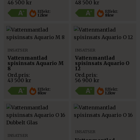
46 500
kr
48 500
kr
Effekt:
Effekt:
12kw
8kw
INSATSER
INSATSER
Vattenmantlad
Vattenmantlad
spisinsats Aquario M
spisinsats Aquario O
8
12
43 500
kr
56 900
kr
Effekt:
Effekt:
8kw
12kw
INSATSER
INSATSER