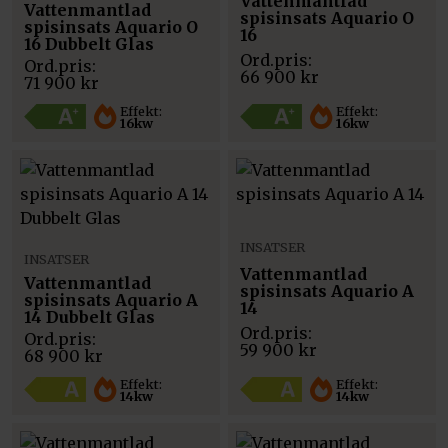
Vattenmantlad
Vattenmantlad
spisinsats Aquario O
spisinsats Aquario O
16
16 Dubbelt Glas
66 900
kr
71 900
kr
Effekt:
Effekt:
16kw
16kw
INSATSER
INSATSER
Vattenmantlad
Vattenmantlad
spisinsats Aquario A
spisinsats Aquario A
14
14 Dubbelt Glas
59 900
kr
68 900
kr
Effekt:
Effekt:
14kw
14kw