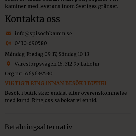
kaminer med leverans inom Sveriges gränser.
Kontakta oss
info@spisochkamin.se
0430-690580
Måndag-Fredag 09-17, Söndag 10-13
Värestorpsvägen 16, 312 95 Laholm
Org nr: 556963-7530
VIKTIGT! RING INNAN BESÖK I BUTIK!
Besök i butik sker endast efter överenskommelse
med kund. Ring oss så bokar vi en tid.
Betalningsalternativ