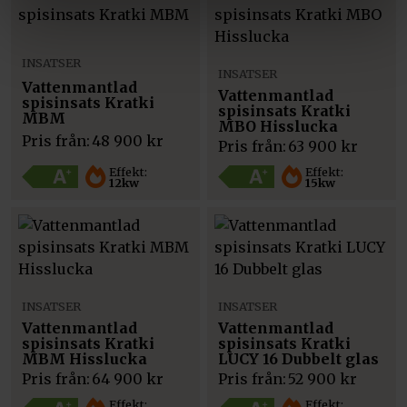
INSATSER
INSATSER
Vattenmantlad
Vattenmantlad
spisinsats Kratki
spisinsats Kratki
MBM
MBO Hisslucka
Pris från:
48 900
kr
Pris från:
63 900
kr
Effekt:
Effekt:
12kw
15kw
INSATSER
INSATSER
Vattenmantlad
Vattenmantlad
spisinsats Kratki
spisinsats Kratki
MBM Hisslucka
LUCY 16 Dubbelt glas
Pris från:
64 900
kr
Pris från:
52 900
kr
Effekt:
Effekt: