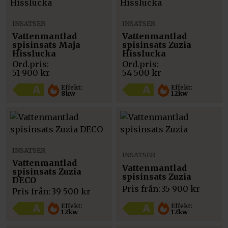
INSATSER
INSATSER
Vattenmantlad
Vattenmantlad
spisinsats Maja
spisinsats Zuzia
Hisslucka
Hisslucka
51 900
kr
54 500
kr
Effekt:
Effekt:
8kw
12kw
INSATSER
INSATSER
Vattenmantlad
Vattenmantlad
spisinsats Zuzia
spisinsats Zuzia
DECO
Pris från:
35 900
kr
Pris från:
39 500
kr
Effekt:
Effekt:
12kw
12kw