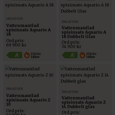
INSATSER
INSATSER
Vattenmantlad
Vattenmantlad
spisinsats Aquario A
spisinsats Aquario A
18
18 Dubbelt Glas
69 900
kr
74 900
kr
Effekt:
Effekt:
18kw
18kw
INSATSER
INSATSER
Vattenmantlad
Vattenmantlad
spisinsats Aquario Z
spisinsats Aquario Z
10
14 Dubbelt glas