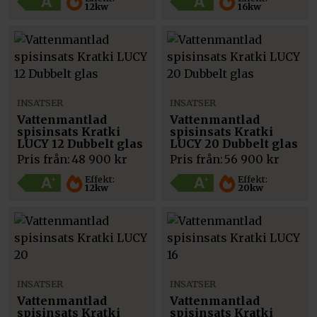
12kw
16kw
INSATSER
INSATSER
Vattenmantlad
Vattenmantlad
spisinsats Kratki
spisinsats Kratki
LUCY 12 Dubbelt glas
LUCY 20 Dubbelt glas
Pris från:
48 900
kr
Pris från:
56 900
kr
Effekt:
Effekt:
12kw
20kw
INSATSER
INSATSER
Vattenmantlad
Vattenmantlad
spisinsats Kratki
spisinsats Kratki