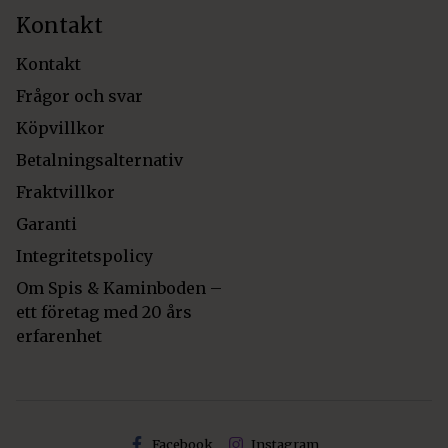
Kontakt
Kontakt
Frågor och svar
Köpvillkor
Betalningsalternativ
Fraktvillkor
Garanti
Integritetspolicy
Om Spis & Kaminboden –
ett företag med 20 års
erfarenhet
Facebook
Instagram