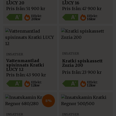
LUCY 20
LUCY 16
Pris från:
51 900
kr
Pris från:
47 900
kr
Effekt:
Effekt:
20kw
16kw
INSATSER
INSATSER
Vattenmantlad
Kratki spiskassett
spisinsats Kratki
Zozia 200
LUCY 12
Pris från:
23 900
kr
Pris från:
43 900
kr
Effekt:
Effekt:
12kw
12kw
8%
INSATSER
INSATSER