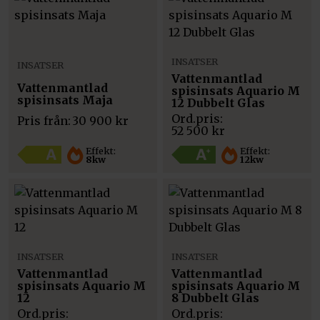
INSATSER
INSATSER
Vattenmantlad
Vattenmantlad
spisinsats Aquario M
spisinsats Maja
12 Dubbelt Glas
Pris från:
30 900
kr
52 500
kr
Effekt:
Effekt:
8kw
12kw
INSATSER
INSATSER
Vattenmantlad
Vattenmantlad
spisinsats Aquario M
spisinsats Aquario M
12
8 Dubbelt Glas