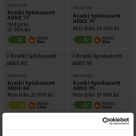
INSATSER
INSATSER
Kratki Spiskassett
Kratki Spiskassett
ARKE 75
ARKE 70
Pris från:
24 500
kr
25 900
kr
Effekt:
Effekt:
8kw
8kw
INSATSER
INSATSER
Kratki Spiskassett
Kratki Spiskassett
ARKE 80
ARKE 95
Pris från:
27 900
kr
Pris från:
33 900
kr
Effekt:
Effekt:
12kw
14kw