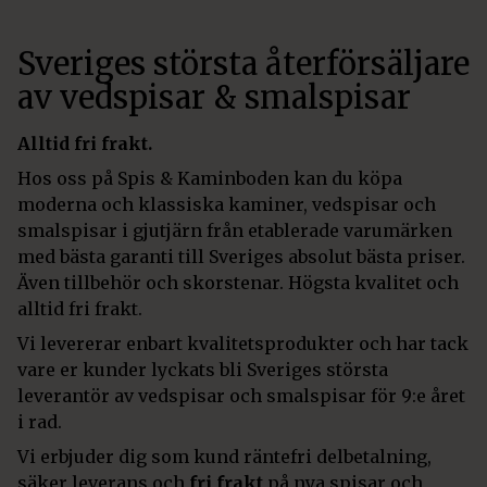
Sveriges största återförsäljare
av vedspisar & smalspisar
Alltid fri frakt.
Hos oss på Spis & Kaminboden kan du köpa
moderna och klassiska kaminer, vedspisar och
smalspisar i gjutjärn från etablerade varumärken
med bästa garanti till Sveriges absolut bästa priser.
Även tillbehör och skorstenar. Högsta kvalitet och
alltid fri frakt.
Vi levererar enbart kvalitetsprodukter och har tack
vare er kunder lyckats bli Sveriges största
leverantör av vedspisar och smalspisar för 9:e året
i rad.
Vi erbjuder dig som kund räntefri delbetalning,
säker leverans och
fri frakt
på nya spisar och