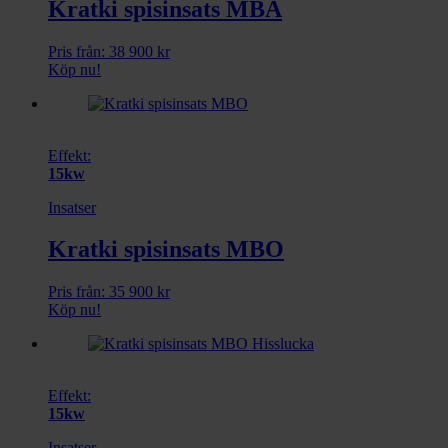
Kratki spisinsats MBA
Pris från:
38 900
kr
Köp nu!
Effekt:
15kw
Insatser
Kratki spisinsats MBO
Pris från:
35 900
kr
Köp nu!
Effekt:
15kw
Insatser