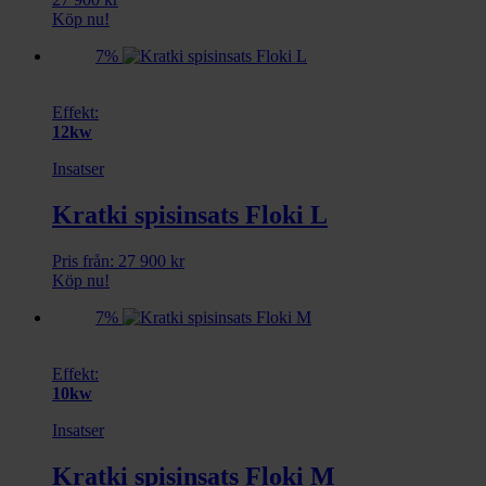
Köp nu!
7%
Effekt:
12kw
Insatser
Kratki spisinsats Floki L
Pris från:
27 900
kr
Köp nu!
7%
Effekt:
10kw
Insatser
Kratki spisinsats Floki M