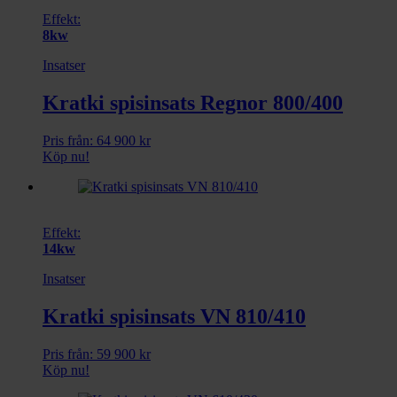
Effekt:
8kw
Insatser
Kratki spisinsats Regnor 800/400
Pris från:
64 900
kr
Köp nu!
Effekt:
14kw
Insatser
Kratki spisinsats VN 810/410
Pris från:
59 900
kr
Köp nu!