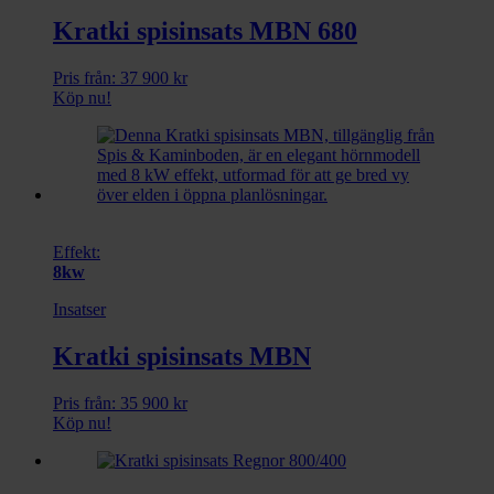
Kratki spisinsats MBN 680
Pris från:
37 900
kr
Köp nu!
Effekt:
8kw
Insatser
Kratki spisinsats MBN
Pris från:
35 900
kr
Köp nu!