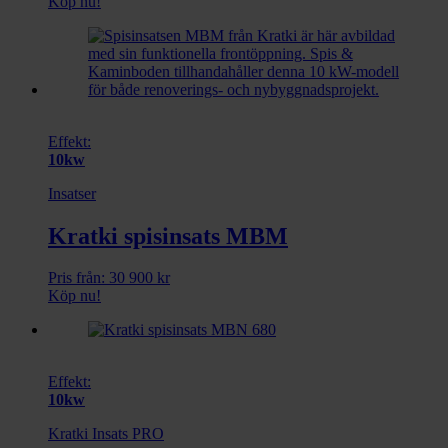
Köp nu!
Effekt:
10kw
Insatser
Kratki spisinsats MBM
Pris från:
30 900
kr
Köp nu!
Effekt:
10kw
Kratki Insats PRO