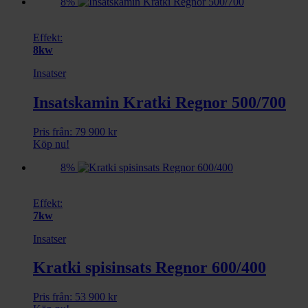
8%
Effekt:
8kw
Insatser
Insatskamin Kratki Regnor 500/700
Pris från:
79 900
kr
Köp nu!
8%
Effekt:
7kw
Insatser
Kratki spisinsats Regnor 600/400
Pris från:
53 900
kr