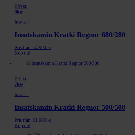
Effekt:
6kw
Insatser
Insatskamin Kratki Regnor 680/280
Pris från:
54 900
kr
Köp nu!
Effekt:
7kw
Insatser
Insatskamin Kratki Regnor 500/500
Pris från:
61 900
kr
Köp nu!