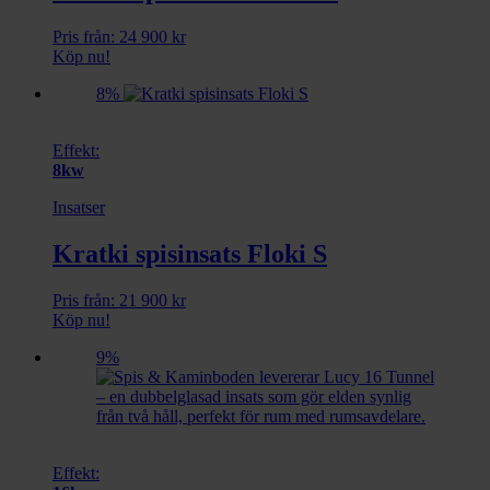
Pris från:
24 900
kr
Köp nu!
8%
Effekt:
8kw
Insatser
Kratki spisinsats Floki S
Pris från:
21 900
kr
Köp nu!
9%
Effekt: