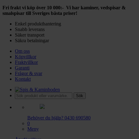
Fri frakt vi köp över 10 000:- Vi har kaminer, vedspisar &
smalspisar till Sveriges bästa priser!
Enkel produkthantering
Snabb leverans
Säker transport
Säkra betalningar
Om oss
Köpvillkor
Fraktvillkor
Garanti
Frågor & svar
Kontakt
Sök
Behöver du hjälp?
0430 690580
0
Meny