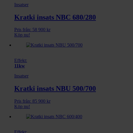
Insatser
Kratki insats NBC 680/280
Pris från:
58 900
kr
Köp nu!
Effekt:
11kw
Insatser
Kratki insats NBU 500/700
Pris från:
85 900
kr
Köp nu!
Effekt: