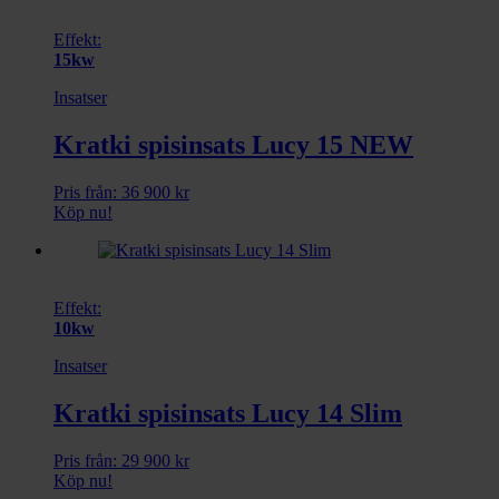
Effekt:
15kw
Insatser
Kratki spisinsats Lucy 15 NEW
Pris från:
36 900
kr
Köp nu!
Effekt:
10kw
Insatser
Kratki spisinsats Lucy 14 Slim
Pris från:
29 900
kr
Köp nu!