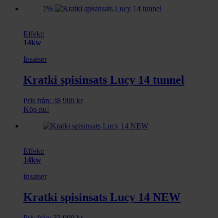
7%
Effekt:
14kw
Insatser
Kratki spisinsats Lucy 14 tunnel
Pris från:
38 900
kr
Köp nu!
Effekt:
14kw
Insatser
Kratki spisinsats Lucy 14 NEW
Pris från:
33 900
kr