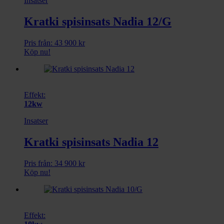
Insatser
Kratki spisinsats Nadia 12/G
Pris från:
43 900
kr
Köp nu!
Effekt:
12kw
Insatser
Kratki spisinsats Nadia 12
Pris från:
34 900
kr
Köp nu!
Effekt: