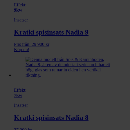
Effekt:
9kw
Insatser
Kratki spisinsats Nadia 9
Pris från:
29 900
kr
Köp nu!
Effekt:
7kw
Insatser
Kratki spisinsats Nadia 8
27 900
kr