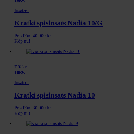
10kw
Insatser
Kratki spisinsats Nadia 10/G
Pris från:
40 900
kr
Köp nu!
Effekt:
10kw
Insatser
Kratki spisinsats Nadia 10
Pris från:
30 900
kr
Köp nu!