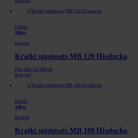
Köp nu!
Effekt:
20kw
Insatser
Kratki spisinsats MB 120 Hisslucka
Pris från:
63 900
kr
Köp nu!
Effekt:
14kw
Insatser
Kratki spisinsats MB 100 Hisslucka