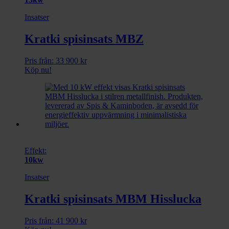
Insatser
Kratki spisinsats MBZ
Pris från:
33 900
kr
Köp nu!
Effekt:
10kw
Insatser
Kratki spisinsats MBM Hisslucka
Pris från:
41 900
kr