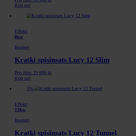
Köp nu!
Effekt:
8kw
Insatser
Kratki spisinsats Lucy 12 Slim
Pris från:
25 900
kr
Köp nu!
5%
Effekt:
12kw
Insatser
Kratki spisinsats Lucy 12 Tunnel