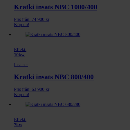
Kratki insats NBC 1000/400
Pris från:
74 900
kr
Köp nu!
Effekt:
10kw
Insatser
Kratki insats NBC 800/400
Pris från:
63 900
kr
Köp nu!
Effekt:
7kw