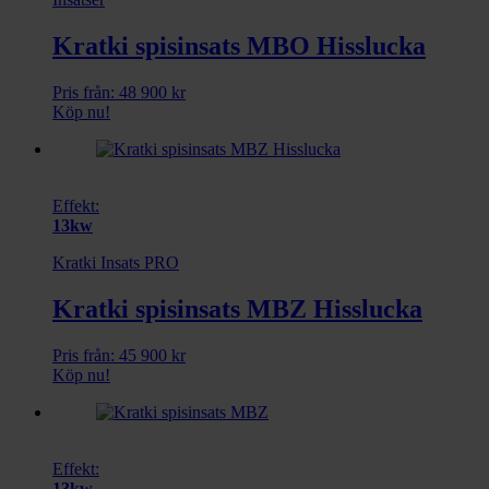
Kratki spisinsats MBO Hisslucka
Pris från:
48 900
kr
Köp nu!
Effekt:
13kw
Kratki Insats PRO
Kratki spisinsats MBZ Hisslucka
Pris från:
45 900
kr
Köp nu!
Effekt:
13kw