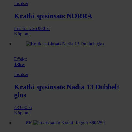
Insatser
Kratki spisinsats NORRA
Pris från:
36 900
kr
Köp nu!
Effekt:
13kw
Insatser
Kratki spisinsats Nadia 13 Dubbelt
glas
43 900
kr
Köp nu!
8%