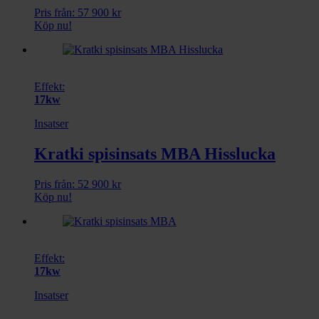
Pris från:
57 900
kr
Köp nu!
Effekt:
17kw
Insatser
Kratki spisinsats MBA Hisslucka
Pris från:
52 900
kr
Köp nu!
Effekt:
17kw
Insatser