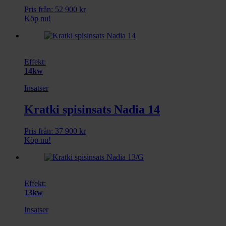
Pris från:
52 900
kr
Köp nu!
Effekt:
14kw
Insatser
Kratki spisinsats Nadia 14
Pris från:
37 900
kr
Köp nu!
Effekt:
13kw
Insatser