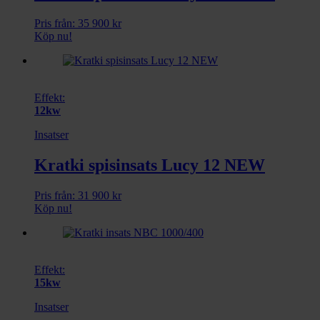
Pris från:
35 900
kr
Köp nu!
Effekt:
12kw
Insatser
Kratki spisinsats Lucy 12 NEW
Pris från:
31 900
kr
Köp nu!
Effekt:
15kw
Insatser