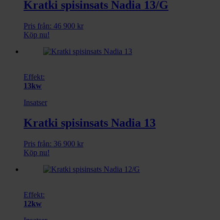
Kratki spisinsats Nadia 13/G
Pris från:
46 900
kr
Köp nu!
Effekt:
13kw
Insatser
Kratki spisinsats Nadia 13
Pris från:
36 900
kr
Köp nu!
Effekt:
12kw