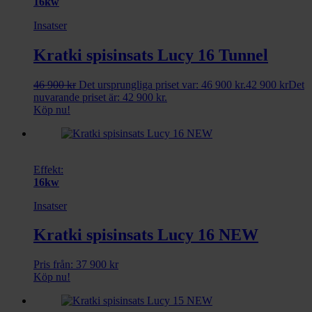
16kw
Insatser
Kratki spisinsats Lucy 16 Tunnel
46 900
kr
Det ursprungliga priset var: 46 900 kr.
42 900
kr
Det
nuvarande priset är: 42 900 kr.
Köp nu!
Effekt:
16kw
Insatser
Kratki spisinsats Lucy 16 NEW
Pris från:
37 900
kr
Köp nu!