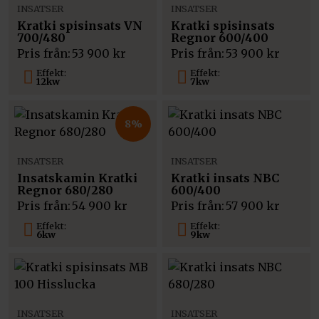
INSATSER
INSATSER
Kratki spisinsats VN
Kratki spisinsats
700/480
Regnor 600/400
Pris från:
53 900
kr
Pris från:
53 900
kr
Effekt:
Effekt:
12kw
7kw
8%
INSATSER
INSATSER
Insatskamin Kratki
Kratki insats NBC
Regnor 680/280
600/400
Pris från:
54 900
kr
Pris från:
57 900
kr
Effekt:
Effekt:
6kw
9kw
INSATSER
INSATSER