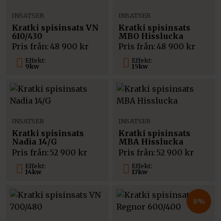
INSATSER
INSATSER
Kratki spisinsats VN
Kratki spisinsats
610/430
MBO Hisslucka
Pris från:
48 900
kr
Pris från:
48 900
kr
Effekt:
Effekt:
9kw
15kw
INSATSER
INSATSER
Kratki spisinsats
Kratki spisinsats
Nadia 14/G
MBA Hisslucka
Pris från:
52 900
kr
Pris från:
52 900
kr
Effekt:
Effekt:
14kw
17kw
8%