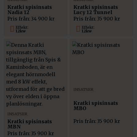
Kratki spisinsats
Kratki spisinsats
Nadia 12
Lucy 12 Tunnel
Pris från:
34 900
kr
Pris från:
35 900
kr
Effekt:
Effekt:
12kw
12kw
INSATSER
Kratki spisinsats
MBO
INSATSER
Pris från:
35 900
kr
Kratki spisinsats
MBN
Pris från:
35 900
kr