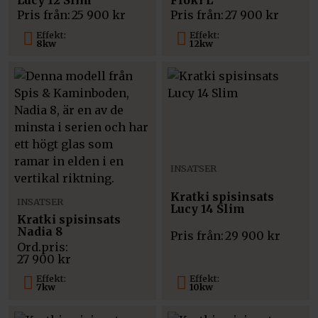
Pris från:
25 900
kr
Pris från:
27 900
kr
Effekt:
Effekt:
8kw
12kw
INSATSER
Kratki spisinsats
INSATSER
Lucy 14 Slim
Kratki spisinsats
Nadia 8
Pris från:
29 900
kr
27 900
kr
Effekt:
Effekt:
7kw
10kw