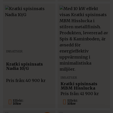
INSATSER
Kratki spisinsats
Nadia 10/G
INSATSER
Pris från:
40 900
kr
Kratki spisinsats
MBM Hisslucka
Pris från:
41 900
kr
Effekt:
Effekt:
10kw
10kw