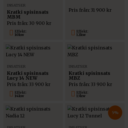
INSATSER
Pris från:
31 900
kr
Kratki spisinsats
MBM
Pris från:
30 900
kr
Effekt:
Effekt:
10kw
12kw
INSATSER
INSATSER
Kratki spisinsats
Kratki spisinsats
Lucy 14 NEW
MBZ
Pris från:
33 900
kr
Pris från:
33 900
kr
Effekt:
Effekt:
14kw
13kw
5%
INSATSER
INSATSER