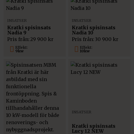
INSATSER
INSATSER
Kratki spisinsats
Kratki spisinsats
Nadia 9
Nadia 10
Pris från:
29 900
kr
Pris från:
30 900
kr
Effekt:
Effekt:
9kw
10kw
INSATSER
Kratki spisinsats
Lucy 12 NEW