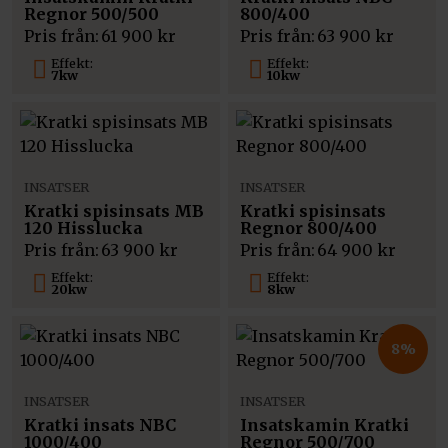
Regnor 500/500
800/400
Pris från:
61 900
kr
Pris från:
63 900
kr
Effekt:
Effekt:
7kw
10kw
INSATSER
INSATSER
Kratki spisinsats MB
Kratki spisinsats
120 Hisslucka
Regnor 800/400
Pris från:
63 900
kr
Pris från:
64 900
kr
Effekt:
Effekt:
20kw
8kw
8%
INSATSER
INSATSER
Kratki insats NBC
Insatskamin Kratki
1000/400
Regnor 500/700