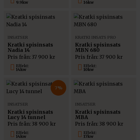
9.9kw
16kw
INSATSER
KRATKI INSATS PRO
Kratki spisinsats
Kratki spisinsats
Nadia 14
MBN 680
Pris från:
37 900
kr
Pris från:
37 900
kr
Effekt:
Effekt:
14kw
10kw
7%
INSATSER
INSATSER
Kratki spisinsats
Kratki spisinsats
Lucy 14 tunnel
MBA
Pris från:
38 900
kr
Pris från:
38 900
kr
Effekt:
Effekt:
14kw
17kw