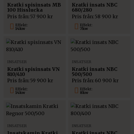
Kratki spisinsats MB
Kratki insats NBC
100 Hisslucka
680/280
Pris från:
57 900
kr
Pris från:
58 900
kr
Effekt:
Effekt:
14kw
7kw
INSATSER
INSATSER
Kratki spisinsats VN
Kratki insats NBC
810/410
500/500
Pris från:
59 900
kr
Pris från:
60 900
kr
Effekt:
Effekt:
14kw
8kw
INSATSER
INSATSER
Insatskamin Kratki
Kratki insats NBC