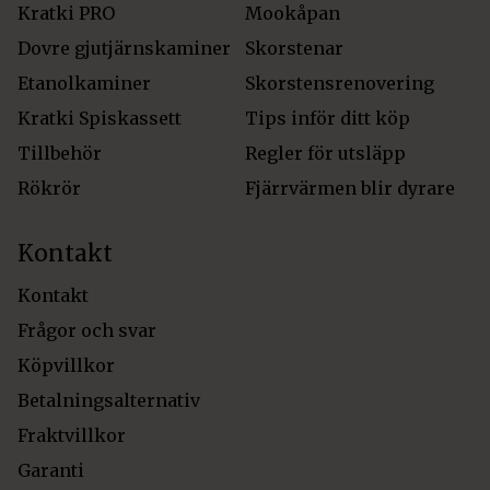
Kratki PRO
Mookåpan
Dovre gjutjärnskaminer
Skorstenar
Etanolkaminer
Skorstensrenovering
Kratki Spiskassett
Tips inför ditt köp
Tillbehör
Regler för utsläpp
Rökrör
Fjärrvärmen blir dyrare
Kontakt
Kontakt
Frågor och svar
Köpvillkor
Betalningsalternativ
Fraktvillkor
Garanti