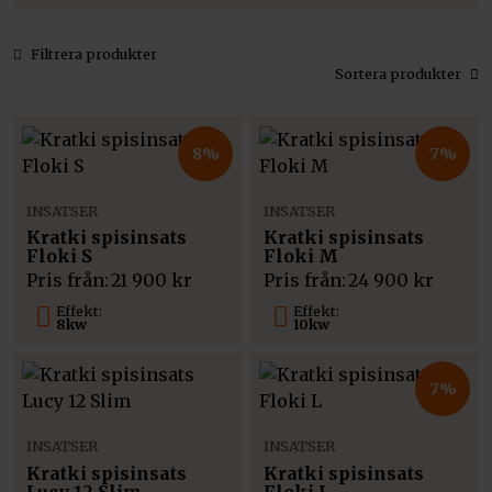
Filtrera produkter
Sortera produkter
8%
7%
INSATSER
INSATSER
Kratki spisinsats
Kratki spisinsats
Floki S
Floki M
Pris från:
21 900
kr
Pris från:
24 900
kr
Effekt:
Effekt:
8kw
10kw
7%
INSATSER
INSATSER
Kratki spisinsats
Kratki spisinsats
Lucy 12 Slim
Floki L