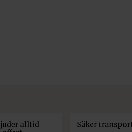
juder alltid
Säker transpor