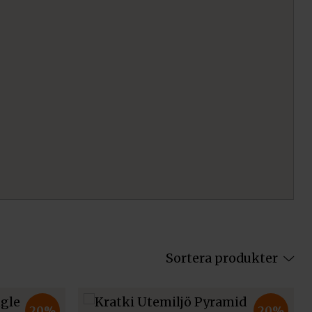
Sortera produkter
20%
20%