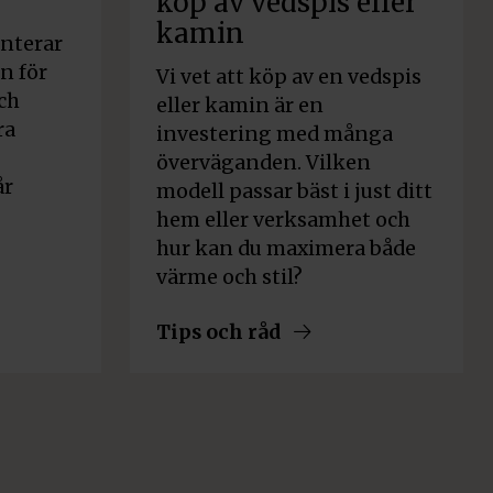
köp av vedspis eller
kamin
anterar
n för
Vi vet att köp av en vedspis
ch
eller kamin är en
ra
investering med många
överväganden. Vilken
år
modell passar bäst i just ditt
hem eller verksamhet och
hur kan du maximera både
värme och stil?
Tips och råd