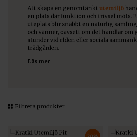
Att skapa en genomtänkt
utemiljö
hand
en plats där funktion och trivsel möts. 
uteplats blir snabbt en naturlig samling
och vänner, oavsett om det handlar om gr
stunder vid elden eller sociala samman
trädgården.
Läs mer
Filtrera produkter
20%