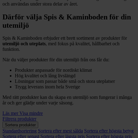
och användas under stora delar av året.
Därför välja Spis & Kaminboden för din
utemiljö
Spis & Kaminboden erbjuder ett brett sortiment av produkter för
utemiljö och uteplats
, med fokus på kvalitet, hållbarhet och
funktion.
När du väljer produkter för din utemiljö från oss får du:
Produkter anpassade för nordiskt klimat
Hög kvalitet och lång livslängd
Lösningar som passar både små och stora uteplatser
Trygg leverans inom hela Sverige
Med rätt produkter kan du skapa en utemiljö som fungerar i många
år och ger glädje under varje säsong.
Läs mer
Visa mindre
Filtrera produkter
Sortera produkter
Standardsortering
Sortera efter mest sålda
Sortera efter högsta betyg
Sortera efter senast
Sortera efter lägsta pris
Sortera efter högsta pris