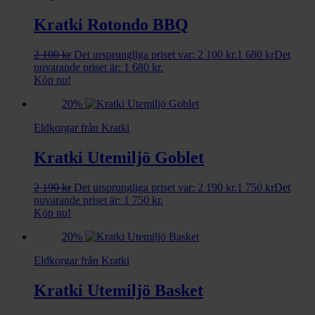
Kratki Rotondo BBQ
2 100
kr
Det ursprungliga priset var: 2 100 kr.
1 680
kr
Det
nuvarande priset är: 1 680 kr.
Köp nu!
20%
Eldkorgar från Kratki
Kratki Utemiljö Goblet
2 190
kr
Det ursprungliga priset var: 2 190 kr.
1 750
kr
Det
nuvarande priset är: 1 750 kr.
Köp nu!
20%
Eldkorgar från Kratki
Kratki Utemiljö Basket