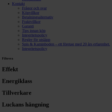
Kontakt
Frågor och svar
Köpvillkor
Betalningsalternativ
Fraktvillkor
Garanti
Tips innan köp
Integritetspolicy
Regler för utsläpp
Spis & Kaminboden – ett företag med 20 års erfarenhet.
Integritetspolicy
Filtrera
Effekt
Energiklass
Tillverkare
Luckans hängning