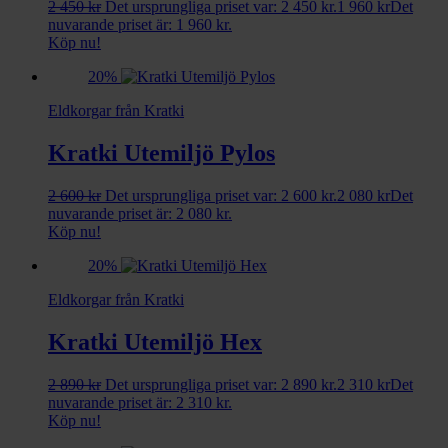
2 450
kr
Det ursprungliga priset var: 2 450 kr.
1 960
kr
Det
nuvarande priset är: 1 960 kr.
Köp nu!
20%
Eldkorgar från Kratki
Kratki Utemiljö Pylos
2 600
kr
Det ursprungliga priset var: 2 600 kr.
2 080
kr
Det
nuvarande priset är: 2 080 kr.
Köp nu!
20%
Eldkorgar från Kratki
Kratki Utemiljö Hex
2 890
kr
Det ursprungliga priset var: 2 890 kr.
2 310
kr
Det
nuvarande priset är: 2 310 kr.
Köp nu!