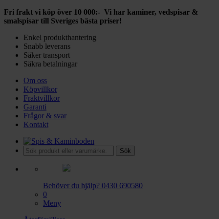
Fri frakt vi köp över 10 000:- Vi har kaminer, vedspisar &
smalspisar till Sveriges bästa priser!
Enkel produkthantering
Snabb leverans
Säker transport
Säkra betalningar
Om oss
Köpvillkor
Fraktvillkor
Garanti
Frågor & svar
Kontakt
Sök
Behöver du hjälp?
0430 690580
0
Meny