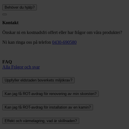
Behöver du hjälp?
Kontakt
Önskar ni en kostnadsfri offert eller har frågor om våra produkter?
Ni kan ringa oss på telefon
0430-690580
FAQ
Alla Frågor och svar
Uppfyller eldstaden boverkets miljökrav?
Kan jag få ROT-avdrag för renovering av min skorsten?
Kan jag få ROT-avdrag för installation av en kamin?
Effekt och värmelagring, vad är skillnaden?