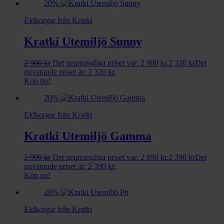
20%
Eldkorgar från Kratki
Kratki Utemiljö Sunny
2 900
kr
Det ursprungliga priset var: 2 900 kr.
2 320
kr
Det
nuvarande priset är: 2 320 kr.
Köp nu!
20%
Eldkorgar från Kratki
Kratki Utemiljö Gamma
2 990
kr
Det ursprungliga priset var: 2 990 kr.
2 390
kr
Det
nuvarande priset är: 2 390 kr.
Köp nu!
20%
Eldkorgar från Kratki