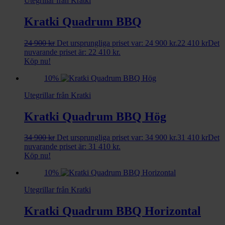
Utegrillar från Kratki
Kratki Quadrum BBQ
24 900
kr
Det ursprungliga priset var: 24 900 kr.
22 410
kr
Det
nuvarande priset är: 22 410 kr.
Köp nu!
10%
Utegrillar från Kratki
Kratki Quadrum BBQ Hög
34 900
kr
Det ursprungliga priset var: 34 900 kr.
31 410
kr
Det
nuvarande priset är: 31 410 kr.
Köp nu!
10%
Utegrillar från Kratki
Kratki Quadrum BBQ Horizontal