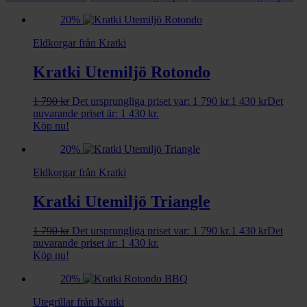
20%
Eldkorgar från Kratki
Kratki Utemiljö Rotondo
1 790
kr
Det ursprungliga priset var: 1 790 kr.
1 430
kr
Det
nuvarande priset är: 1 430 kr.
Köp nu!
20%
Eldkorgar från Kratki
Kratki Utemiljö Triangle
1 790
kr
Det ursprungliga priset var: 1 790 kr.
1 430
kr
Det
nuvarande priset är: 1 430 kr.
Köp nu!
20%
Utegrillar från Kratki