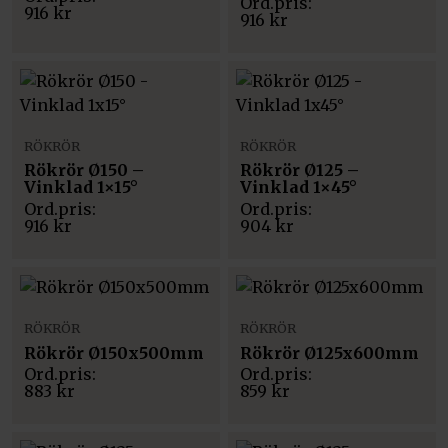
916
kr
916
kr
RÖKRÖR
RÖKRÖR
Rökrör Ø150 –
Rökrör Ø125 –
Vinklad 1×15°
Vinklad 1×45°
916
kr
904
kr
RÖKRÖR
RÖKRÖR
Rökrör Ø150x500mm
Rökrör Ø125x600mm
883
kr
859
kr