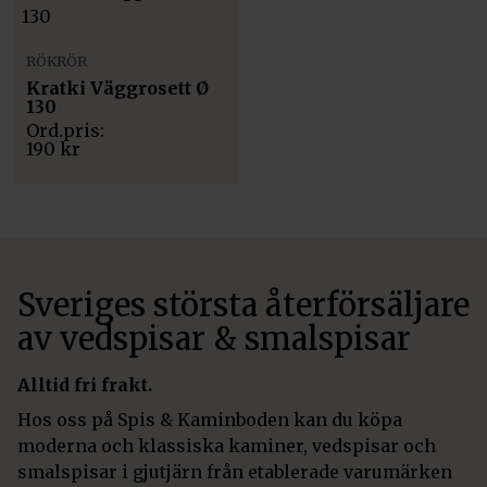
RÖKRÖR
Kratki Väggrosett Ø
130
190
kr
Sveriges största återförsäljare
av vedspisar & smalspisar
Alltid fri frakt.
Hos oss på Spis & Kaminboden kan du köpa
moderna och klassiska kaminer, vedspisar och
smalspisar i gjutjärn från etablerade varumärken