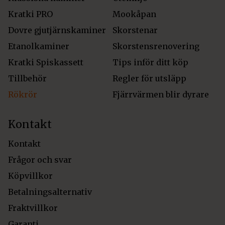
Kratki PRO
Mookåpan
Dovre gjutjärnskaminer
Skorstenar
Etanolkaminer
Skorstensrenovering
Kratki Spiskassett
Tips inför ditt köp
Tillbehör
Regler för utsläpp
Rökrör
Fjärrvärmen blir dyrare
Kontakt
Kontakt
Frågor och svar
Köpvillkor
Betalningsalternativ
Fraktvillkor
Garanti