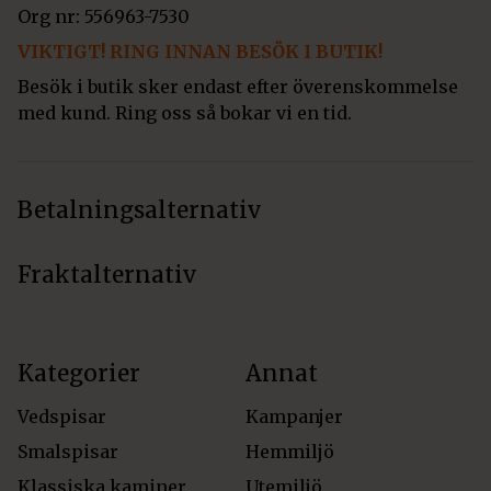
Org nr: 556963-7530
VIKTIGT! RING INNAN BESÖK I BUTIK!
Besök i butik sker endast efter överenskommelse
med kund. Ring oss så bokar vi en tid.
Betalningsalternativ
Fraktalternativ
Kategorier
Annat
Vedspisar
Kampanjer
Smalspisar
Hemmiljö
Klassiska kaminer
Utemiljö