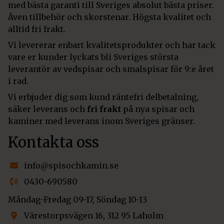
med bästa garanti till Sveriges absolut bästa priser.
Även tillbehör och skorstenar. Högsta kvalitet och
alltid fri frakt.
Vi levererar enbart kvalitetsprodukter och har tack
vare er kunder lyckats bli Sveriges största
leverantör av vedspisar och smalspisar för 9:e året
i rad.
Vi erbjuder dig som kund räntefri delbetalning,
säker leverans och
fri frakt
på nya spisar och
kaminer med leverans inom Sveriges gränser.
Kontakta oss
info@spisochkamin.se
0430-690580
Måndag-Fredag 09-17, Söndag 10-13
Värestorpsvägen 16, 312 95 Laholm