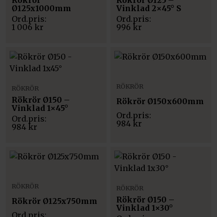
Ø125x1000mm
Vinklad 2×45° S
1 006
kr
996
kr
RÖKRÖR
RÖKRÖR
Rökrör Ø150 –
Rökrör Ø150x600mm
Vinklad 1×45°
984
kr
984
kr
RÖKRÖR
RÖKRÖR
Rökrör Ø150 –
Rökrör Ø125x750mm
Vinklad 1×30°