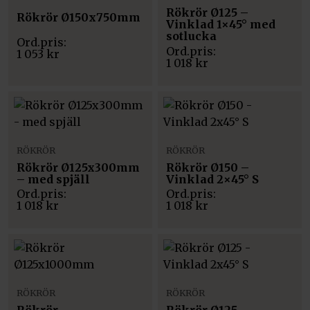
Rökrör Ø125 –
Rökrör Ø150x750mm
Vinklad 1×45° med
sotlucka
1 053
kr
1 018
kr
RÖKRÖR
RÖKRÖR
Rökrör Ø125x300mm
Rökrör Ø150 –
– med spjäll
Vinklad 2×45° S
1 018
kr
1 018
kr
RÖKRÖR
RÖKRÖR
Rökrör
Rökrör Ø125 –