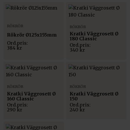
RÖKRÖR
RÖKRÖR
Kratki Väggrosett Ø
Rökrör Ø125x155mm
180 Classic
384
kr
340
kr
RÖKRÖR
RÖKRÖR
Kratki Väggrosett Ø
Kratki Väggrosett Ø
160 Classic
150
290
kr
240
kr