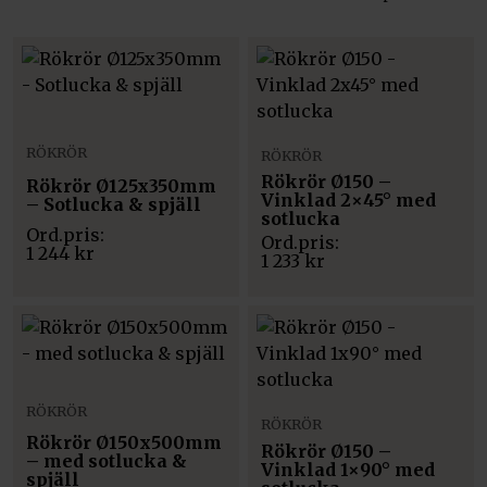
RÖKRÖR
RÖKRÖR
Rökrör Ø150 –
Rökrör Ø125x350mm
Vinklad 2×45° med
– Sotlucka & spjäll
sotlucka
1 244
kr
1 233
kr
RÖKRÖR
RÖKRÖR
Rökrör Ø150x500mm
Rökrör Ø150 –
– med sotlucka &
Vinklad 1×90° med
spjäll