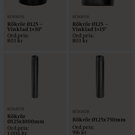
RÖKRÖR
RÖKRÖR
Rökrör Ø125 –
Rökrör Ø125 –
Vinklad 1×30°
Vinklad 1×15°
803
kr
803
kr
RÖKRÖR
RÖKRÖR
Rökrör
Rökrör Ø125x750mm
Ø125x1000mm
916
kr
1 006
kr