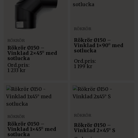
RÖKRÖR
Rökrör Ø150 –
RÖKRÖR
Vinklad 1×90° med
Rökrör Ø150 –
sotlucka
Vinklad 2×45° med
sotlucka
1 199
kr
1 233
kr
RÖKRÖR
RÖKRÖR
Rökrör Ø150 –
Rökrör Ø150 –
Vinklad 1×45° med
Vinklad 2×45° S
sotlucka