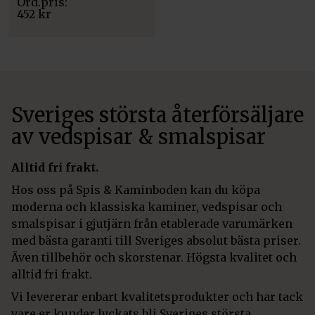
452
kr
Sveriges största återförsäljare
av vedspisar & smalspisar
Alltid fri frakt.
Hos oss på Spis & Kaminboden kan du köpa
moderna och klassiska kaminer, vedspisar och
smalspisar i gjutjärn från etablerade varumärken
med bästa garanti till Sveriges absolut bästa priser.
Även tillbehör och skorstenar. Högsta kvalitet och
alltid fri frakt.
Vi levererar enbart kvalitetsprodukter och har tack
vare er kunder lyckats bli Sveriges största