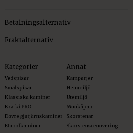
Betalningsalternativ
Fraktalternativ
Kategorier
Annat
Vedspisar
Kampanjer
Smalspisar
Hemmiljö
Klassiska kaminer
Utemiljö
Kratki PRO
Mookåpan
Dovre gjutjärnskaminer
Skorstenar
Etanolkaminer
Skorstensrenovering