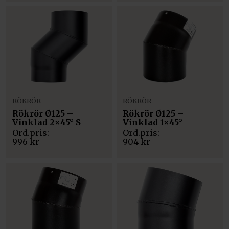
RÖKRÖR
RÖKRÖR
Rökrör Ø125 –
Rökrör Ø125 –
Vinklad 2×45° S
Vinklad 1×45°
996
kr
904
kr