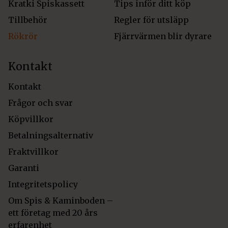
Kratki Spiskassett
Tips inför ditt köp
Tillbehör
Regler för utsläpp
Rökrör
Fjärrvärmen blir dyrare
Kontakt
Kontakt
Frågor och svar
Köpvillkor
Betalningsalternativ
Fraktvillkor
Garanti
Integritetspolicy
Om Spis & Kaminboden –
ett företag med 20 års
erfarenhet