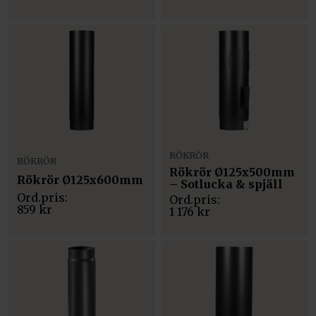
RÖKRÖR
RÖKRÖR
Rökrör Ø125x500mm
Rökrör Ø125x600mm
– Sotlucka & spjäll
859
kr
1 176
kr