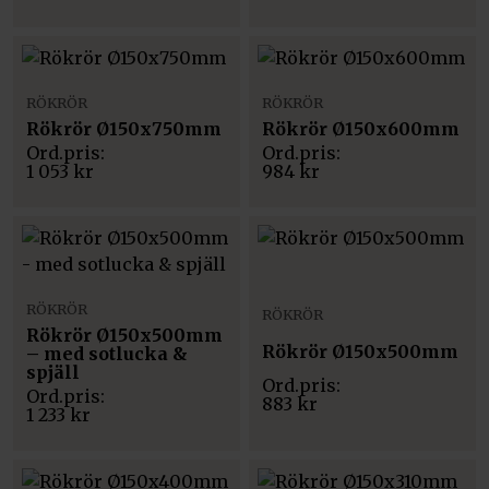
RÖKRÖR
RÖKRÖR
Rökrör Ø150x750mm
Rökrör Ø150x600mm
1 053
kr
984
kr
RÖKRÖR
RÖKRÖR
Rökrör Ø150x500mm
Rökrör Ø150x500mm
– med sotlucka &
spjäll
883
kr
1 233
kr