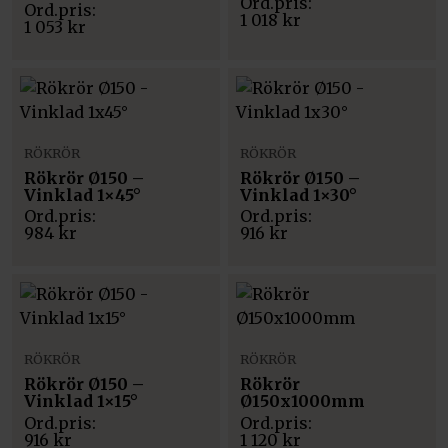
1 018
kr
1 053
kr
RÖKRÖR
RÖKRÖR
Rökrör Ø150 –
Rökrör Ø150 –
Vinklad 1×45°
Vinklad 1×30°
984
kr
916
kr
RÖKRÖR
RÖKRÖR
Rökrör Ø150 –
Rökrör
Vinklad 1×15°
Ø150x1000mm
916
kr
1 120
kr