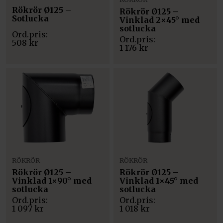
Rökrör Ø125 –
Rökrör Ø125 –
Sotlucka
Vinklad 2×45° med
sotlucka
508
kr
1 176
kr
RÖKRÖR
RÖKRÖR
Rökrör Ø125 –
Rökrör Ø125 –
Vinklad 1×90° med
Vinklad 1×45° med
sotlucka
sotlucka
1 097
kr
1 018
kr