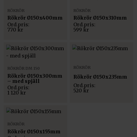
RÖKRÖR
RÖKRÖR
Rökrör Ø150x400mm
Rökrör Ø150x310mm
770
kr
599
kr
RÖKRÖR
RÖKRÖR DM 150
Rökrör Ø150x300mm
Rökrör Ø150x235mm
– med spjäll
520
kr
1 120
kr
RÖKRÖR
Rökrör Ø150x155mm